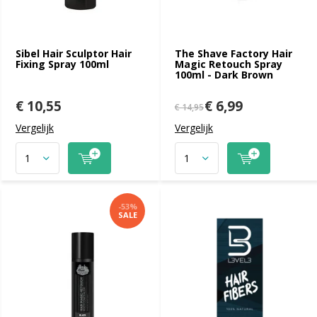
Sibel Hair Sculptor Hair
The Shave Factory Hair
Fixing Spray 100ml
Magic Retouch Spray
100ml - Dark Brown
€ 10,55
€ 6,99
€ 14,95
Vergelijk
Vergelijk
-53%
SALE