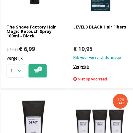
The Shave Factory Hair
LEVEL3 BLACK Hair Fibers
Magic Retouch Spray
100ml - Black
€ 6,99
€ 19,95
€ 14,95
Klik voor verzendinformatie
Vergelijk
Vergelijk
Niet op voorraad
-10%
SALE