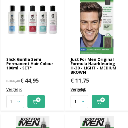
Slick Gorilla Semi
Just For Men Original
Permanent Hair Colour
Formula Haarkleuring -
100ml - SET*
H-30 - LIGHT - MEDIUM
BROWN
€ 44,95
€ 11,75
€ 166,40
Vergelijk
Vergelijk