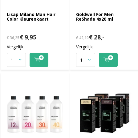
Lisap Milano Man Hair
Goldwell For Men
Color Kleurenkaart
ReShade 4x20 ml
€ 9,95
€ 28,-
€ 36,25
€ 42,10
Vergelijk
Vergelijk