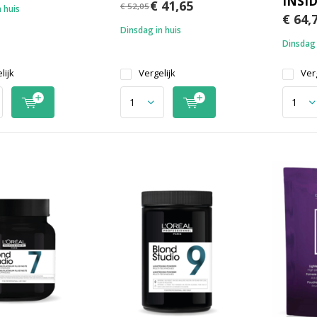
INSID
€ 41,65
€ 52,05
 huis
€ 64,
Dinsdag in huis
Dinsdag 
lijk
Vergelijk
Verg