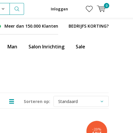
0
Inloggen
Meer dan 150.000 Klanten
BEDRIJFS KORTING?
Man
Salon Inrichting
Sale
Sorteren op:
-20%