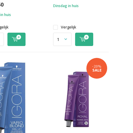
50
Dinsdag in huis
in huis
elijk
Vergelijk
-20%
SALE