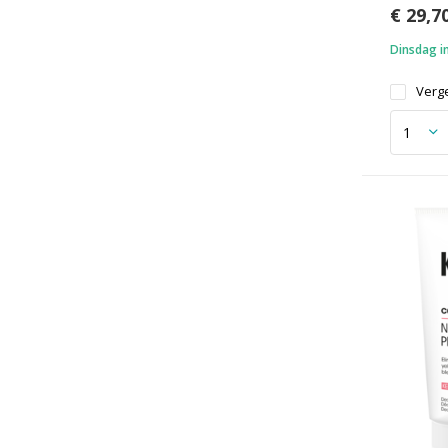
€ 29,7
Dinsdag in
Verge