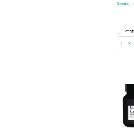
Dinsdag in
Verge