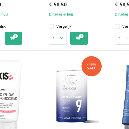
0
€ 58,50
€ 58,
 huis
Dinsdag in huis
Dinsdag 
lijk
Vergelijk
Verg
-49%
SALE