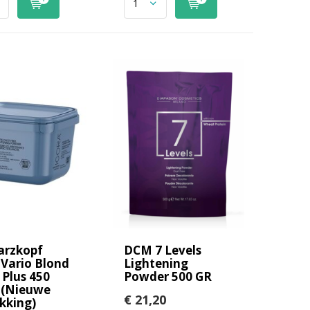
arzkopf
DCM 7 Levels
 Vario Blond
Lightening
 Plus 450
Powder 500 GR
 (Nieuwe
€ 21,20
kking)