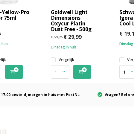
-Yellow-Pro
Goldwell Light
Schw
r 75ml
Dimensions
Igora
Oxycur Platin
Cool 
Dust Free - 500g
5
€ 19,
€ 29,99
€ 59,25
 huis
Dinsdag 
Dinsdag in huis
lijk
Vergelijk
Verg
 17.00 besteld, morgen in huis met PostNL
Vragen? Bel ons