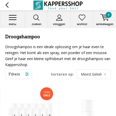
0
menu
zoeken
inloggen
wishlist
winkelwagen
Droogshampoo
Droogshampoo is een ideale oplossing om je haar even te
reinigen. Het komt als een spray, een poeder of een mousse.
Geef je haar een kleine opfrisbeurt met de droogshampoo van
Kappersshop.
Filters
Sorteren op:
-50%
SALE