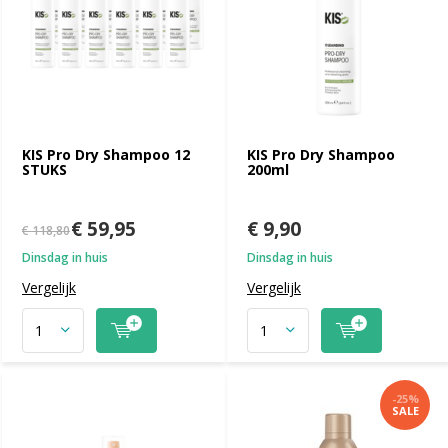
KIS Pro Dry Shampoo 12
KIS Pro Dry Shampoo
STUKS
200ml
€ 59,95
€ 9,90
€ 118,80
Dinsdag in huis
Dinsdag in huis
Vergelijk
Vergelijk
-25%
SALE