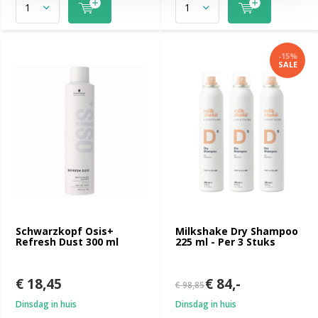
-15%
SALE
Schwarzkopf Osis+
Milkshake Dry Shampoo
Refresh Dust 300 ml
225 ml - Per 3 Stuks
€ 18,45
€ 84,-
€ 98,85
Dinsdag in huis
Dinsdag in huis