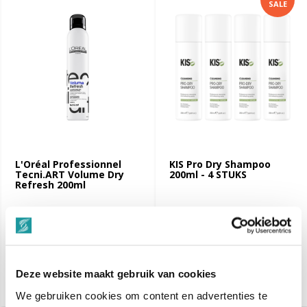
SALE
L'Oréal Professionnel
KIS Pro Dry Shampoo
Tecni.ART Volume Dry
200ml - 4 STUKS
Refresh 200ml
€ 19,70
€ 33,65
€ 39,60
Dinsdag in huis
Dinsdag in huis
Vergelijk
Vergelijk
Deze website maakt gebruik van cookies
We gebruiken cookies om content en advertenties te