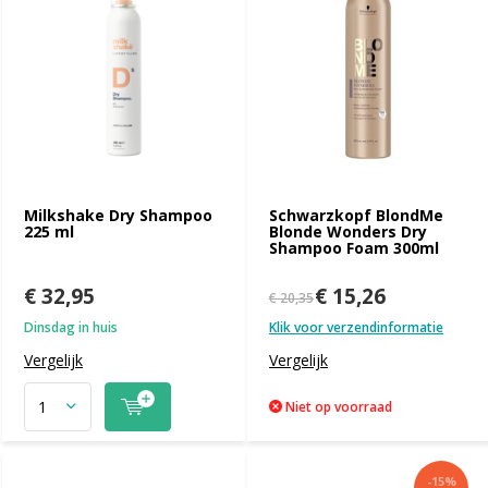
Milkshake Dry Shampoo
Schwarzkopf BlondMe
225 ml
Blonde Wonders Dry
Shampoo Foam 300ml
€ 32,95
€ 15,26
€ 20,35
Dinsdag in huis
Klik voor verzendinformatie
Vergelijk
Vergelijk
Niet op voorraad
-15%