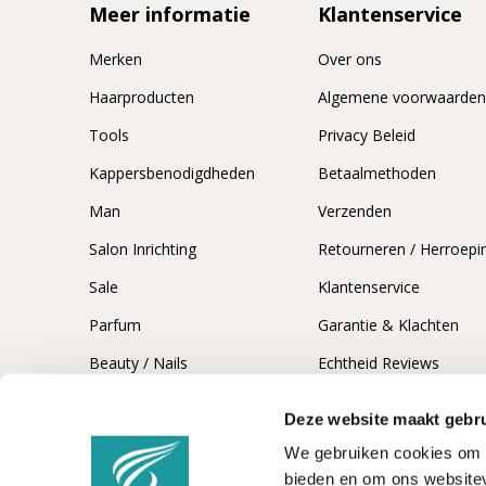
Meer informatie
Klantenservice
Merken
Over ons
Haarproducten
Algemene voorwaarde
Tools
Privacy Beleid
Kappersbenodigdheden
Betaalmethoden
Man
Verzenden
Salon Inrichting
Retourneren / Herroepi
Sale
Klantenservice
Parfum
Garantie & Klachten
Beauty / Nails
Echtheid Reviews
Deze website maakt gebru
We gebruiken cookies om c
bieden en om ons websitev