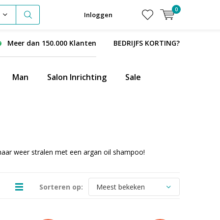
0
Inloggen
Meer dan 150.000 Klanten
BEDRIJFS KORTING?
Man
Salon Inrichting
Sale
haar weer stralen met een argan oil shampoo!
Sorteren op: