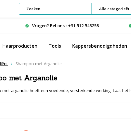
Alle categorieën
Vragen? Bel ons : +31 512 543258
Haarproducten
Tools
Kappersbenodigdheden
iënt
Shampoo met Arganolie
o met Arganolie
met arganolie heeft een voedende, versterkende werking. Laat het 