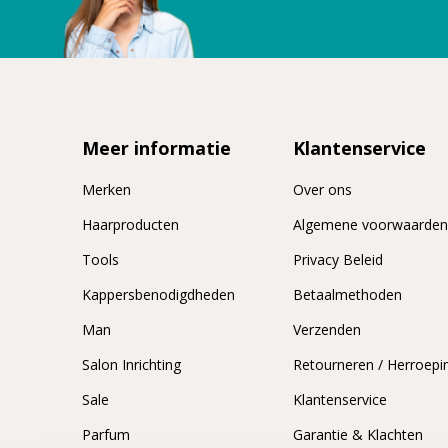
Meer informatie
Klantenservice
Merken
Over ons
Haarproducten
Algemene voorwaarde
Tools
Privacy Beleid
Kappersbenodigdheden
Betaalmethoden
Man
Verzenden
Salon Inrichting
Retourneren / Herroepi
Sale
Klantenservice
Parfum
Garantie & Klachten