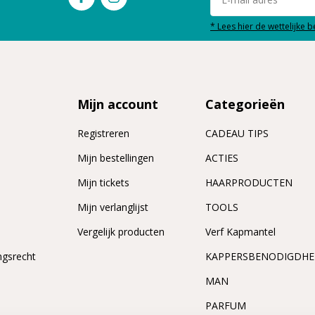
* Lees hier de wettelijke 
Mijn account
Categorieën
Registreren
CADEAU TIPS
n
Mijn bestellingen
ACTIES
Mijn tickets
HAARPRODUCTEN
Mijn verlanglijst
TOOLS
Vergelijk producten
Verf Kapmantel
ngsrecht
KAPPERSBENODIGDH
MAN
PARFUM