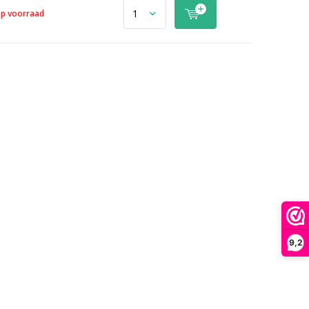
op voorraad
9,2