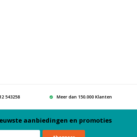
512 543258
Meer dan 150.000 Klanten
euwste aanbiedingen en promoties
Abonneer