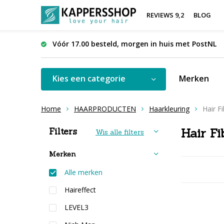
REVIEWS 9,2
BLOG
Vóór 17.00 besteld, morgen in huis met PostNL
Kies een categorie
Merken
Home
HAARPRODUCTEN
Haarkleuring
Hair F
Sorteren op:
Filters
Hair Fi
Wis alle filters
Merken
Alle merken
Haireffect
LEVEL3