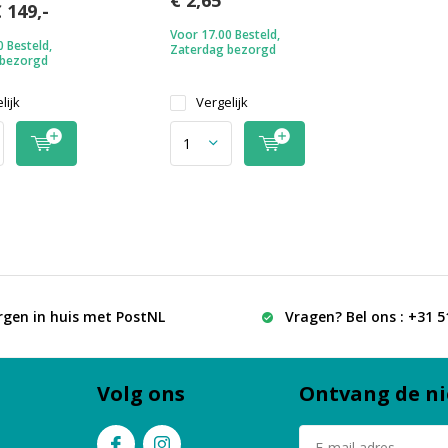
 149,-
Voor 17.00 Besteld,
 Besteld,
Zaterdag bezorgd
 bezorgd
lijk
Vergelijk
rgen in huis met PostNL
Vragen? Bel ons : +31 
Volg ons
Ontvang de ni