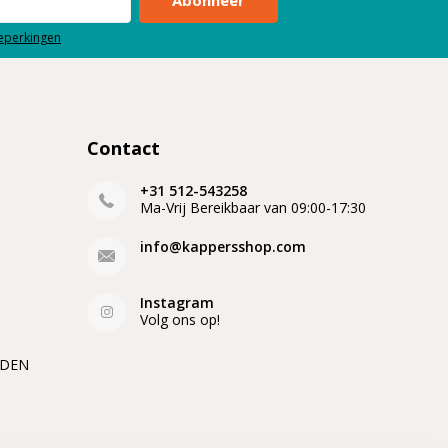
beperkingen
Contact
+31 512-543258
Ma-Vrij Bereikbaar van 09:00-17:30
info@kappersshop.com
Instagram
Volg ons op!
EDEN