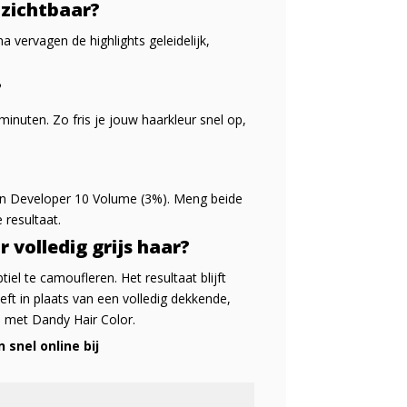
 zichtbaar?
a vervagen de highlights geleidelijk,
?
minuten. Zo fris je jouw haarkleur snel op,
een Developer 10 Volume (3%). Meng beide
 resultaat.
 volledig grijs haar?
iel te camoufleren. Het resultaat blijft
eeft in plaats van een volledig dekkende,
d met Dandy Hair Color.
snel online bij