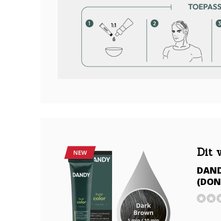
Dit 
DAND
(DON