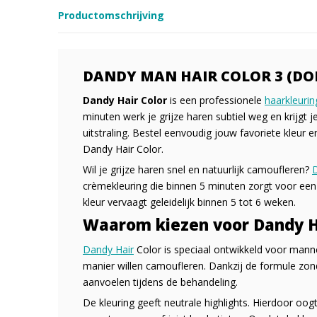
Productomschrijving
DANDY MAN HAIR COLOR 3 (DON
Dandy Hair Color
is een professionele
haarkleuri
minuten werk je grijze haren subtiel weg en krijgt j
uitstraling. Bestel eenvoudig jouw favoriete kleur 
Dandy Hair Color.
Wil je grijze haren snel en natuurlijk camoufleren?
D
crèmekleuring die binnen 5 minuten zorgt voor een 
kleur vervaagt geleidelijk binnen 5 tot 6 weken.
Waarom kiezen voor Dandy H
Dandy Hair
Color is speciaal ontwikkeld voor manne
manier willen camoufleren. Dankzij de formule zond
aanvoelen tijdens de behandeling.
De kleuring geeft neutrale highlights. Hierdoor oogt