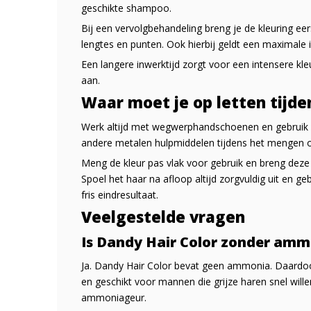
geschikte shampoo.
Bij een vervolgbehandeling breng je de kleuring ee
lengtes en punten. Ook hierbij geldt een maximale i
Een langere inwerktijd zorgt voor een intensere kle
aan.
Waar moet je op letten tijde
Werk altijd met wegwerphandschoenen en gebrui
andere metalen hulpmiddelen tijdens het mengen o
Meng de kleur pas vlak voor gebruik en breng deze 
Spoel het haar na afloop altijd zorgvuldig uit en
fris eindresultaat.
Veelgestelde vragen
Is Dandy Hair Color zonder amm
Ja. Dandy Hair Color bevat geen ammonia. Daardoor 
en geschikt voor mannen die grijze haren snel wil
ammoniageur.