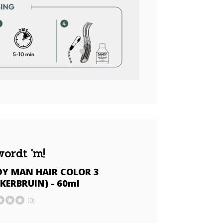
wordt 'm!
Y MAN HAIR COLOR 3
KERBRUIN) - 60ml
(0)