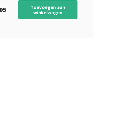
Toevoegen aan
,05
winkelwagen