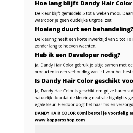
Hoe lang blijft Dandy Hair Color
De kleur blijft gemiddeld 5 tot 6 weken mooi. Daarn
waardoor je geen duidelijke uitgroei ziet.
Hoelang duurt een behandeling
De kleuring heeft een korte inwerktijd van 5 tot 10 
zonder lang te hoeven wachten.
Heb ik een Developer nodig?
Ja. Dandy Hair Color gebruik je altijd samen met 
producten in een verhouding van 1:1 voor het beste
Is Dandy Hair Color geschikt voor
Ja, Dandy Hair Color is geschikt om grijze haren subt
natuurlijk doordat de kleuring neutrale highlights g
egale kleur. Hierdoor oogt het haar fris en verzorg
DANDY HAIR COLOR 60ml bestel je voordelig en 
www.kappersshop.com