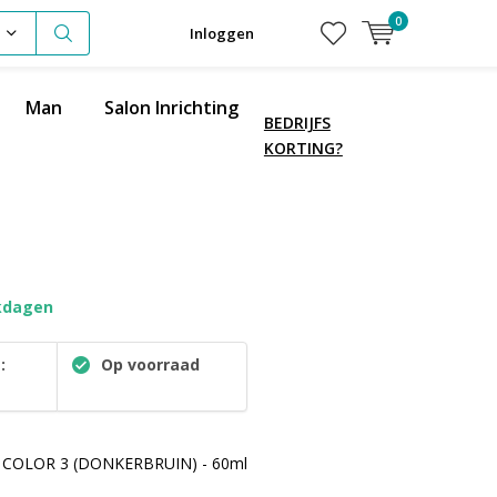
0
Inloggen
Man
Salon Inrichting
BEDRIJFS
KORTING?
kdagen
:
Op voorraad
 COLOR 3 (DONKERBRUIN) - 60ml