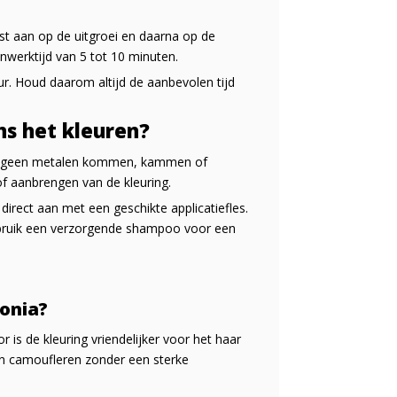
rst aan op de uitgroei en daarna op de
nwerktijd van 5 tot 10 minuten.
ur. Houd daarom altijd de aanbevolen tijd
ns het kleuren?
k geen metalen kommen, kammen of
f aanbrengen van de kleuring.
direct aan met een geschikte applicatiefles.
 gebruik een verzorgende shampoo voor een
onia?
is de kleuring vriendelijker voor het haar
len camoufleren zonder een sterke