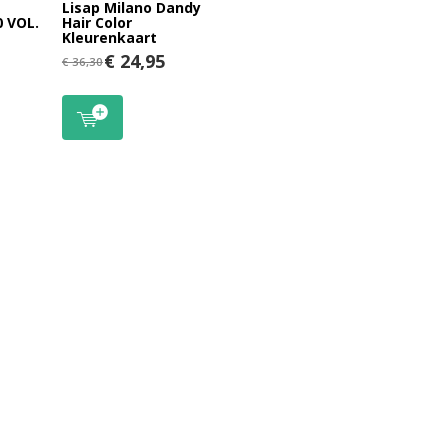
Lisap Milano Dandy
 VOL.
Hair Color
Kleurenkaart
€ 24,95
€ 36,30