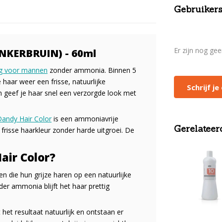
Gebruikers
Er zijn nog ge
KERBRUIN) - 60ml
ng voor mannen
zonder ammonia. Binnen 5
e haar weer een frisse, natuurlijke
Schrijf j
en geef je haar snel een verzorgde look met
andy Hair Color
is een ammoniavrije
Gerelateer
frisse haarkleur zonder harde uitgroei. De
air Color?
n die hun grijze haren op een natuurlijke
er ammonia blijft het haar prettig
 het resultaat natuurlijk en ontstaan er