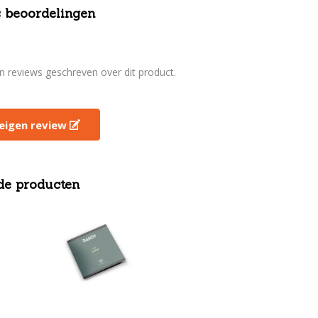
 beoordelingen
en reviews geschreven over dit product.
e eigen review
de producten