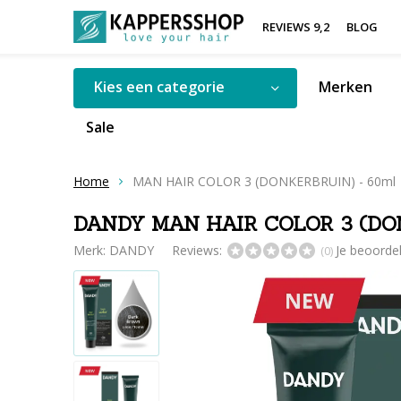
REVIEWS 9,2
BLOG
Kies een categorie
Merken
Sale
Home
MAN HAIR COLOR 3 (DONKERBRUIN) - 60ml
DANDY MAN HAIR COLOR 3 (DON
Merk:
DANDY
Reviews:
Je beoorde
(0)