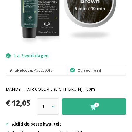
1 a 2 werkdagen
Artikelcode:
450050017
Op voorraad
DANDY - HAIR COLOR 5 (LICHT BRUIN) - 60ml
€ 12,05
Altijd de beste kwaliteit