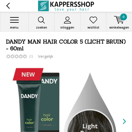
0
menu
zoeken
inloggen
wishlist
winkelwagen
DANDY MAN HAIR COLOR 5 (LICHT BRUIN)
- 60ml
(0)
Vergelijk