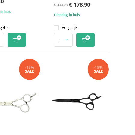
40
€ 178,90
€ 433,20
in huis
Dinsdag in huis
elijk
Vergelijk
-15%
-15%
SALE
SALE