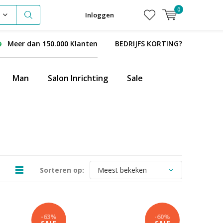
0
Inloggen
Meer dan 150.000 Klanten
BEDRIJFS KORTING?
Man
Salon Inrichting
Sale
Sorteren op:
-63%
-60%