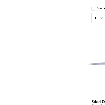
Verge
Sibel O