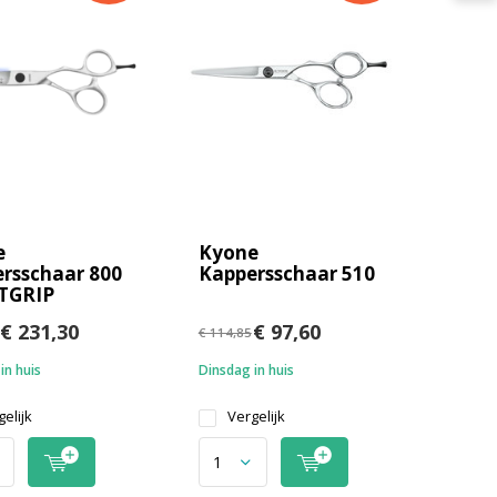
e
Kyone
rsschaar 800
Kappersschaar 510
TGRIP
€ 231,30
€ 97,60
€ 114,85
in huis
Dinsdag in huis
elijk
Vergelijk