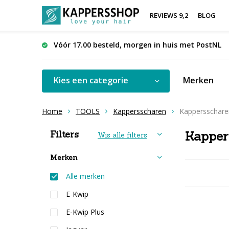
REVIEWS 9,2
BLOG
Vóór 17.00 besteld, morgen in huis met PostNL
Kies een categorie
Merken
Home
TOOLS
Kappersscharen
Kappersschare
Sorteren op:
Filters
Kapper
Wis alle filters
Merken
Alle merken
E-Kwip
E-Kwip Plus