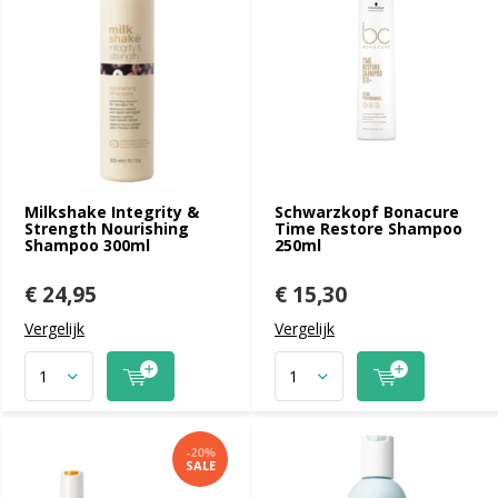
Milkshake Integrity &
Schwarzkopf Bonacure
Strength Nourishing
Time Restore Shampoo
Shampoo 300ml
250ml
€ 24,95
€ 15,30
Vergelijk
Vergelijk
-20%
SALE