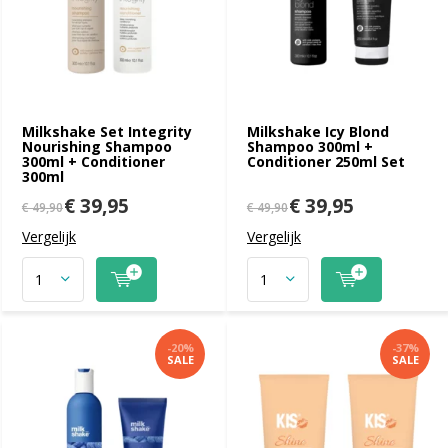
Milkshake Set Integrity
Milkshake Icy Blond
Nourishing Shampoo
Shampoo 300ml +
300ml + Conditioner
Conditioner 250ml Set
300ml
€ 39,95
€ 39,95
€ 49,90
€ 49,90
Vergelijk
Vergelijk
-20%
-37%
SALE
SALE