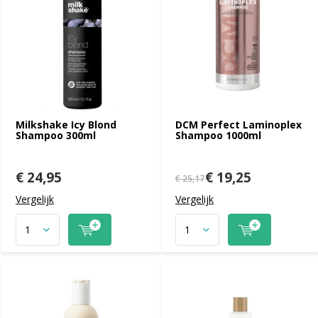
Milkshake Icy Blond
DCM Perfect Laminoplex
Shampoo 300ml
Shampoo 1000ml
€ 24,95
€ 19,25
€ 25,17
Vergelijk
Vergelijk