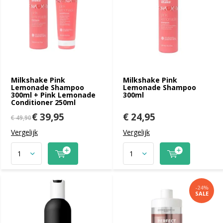
Milkshake Pink
Milkshake Pink
Lemonade Shampoo
Lemonade Shampoo
300ml + Pink Lemonade
300ml
Conditioner 250ml
€ 39,95
€ 24,95
€ 49,90
Vergelijk
Vergelijk
-24%
SALE