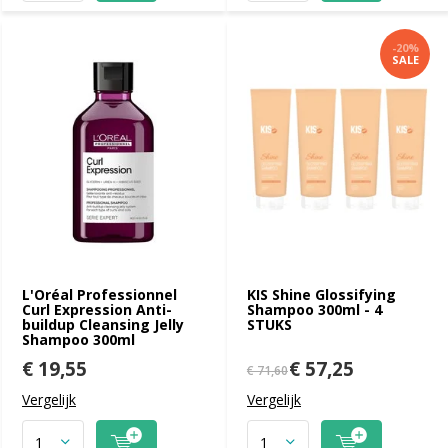
-20%
SALE
L'Oréal Professionnel
KIS Shine Glossifying
Curl Expression Anti-
Shampoo 300ml - 4
buildup Cleansing Jelly
STUKS
Shampoo 300ml
€ 19,55
€ 57,25
€ 71,60
Vergelijk
Vergelijk