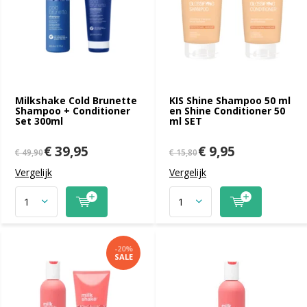
Milkshake Cold Brunette
KIS Shine Shampoo 50 ml
Shampoo + Conditioner
en Shine Conditioner 50
Set 300ml
ml SET
€ 39,95
€ 9,95
€ 49,90
€ 15,80
Vergelijk
Vergelijk
-20%
SALE