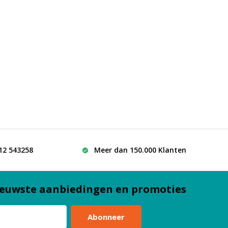
512 543258
Meer dan 150.000 Klanten
euwste aanbiedingen en promoties
Abonneer