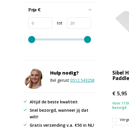
Prijs
€
tot
Sibel 
Hulp nodig?
Paddl
Bel gerust
0512 543258
€ 5,95
Altijd de beste kwaliteit
Voor 17.00
bezorgd
Snel bezorgd, wanneer jij dat
wilt!
Verge
Gratis verzending v.a. €50 in NL!