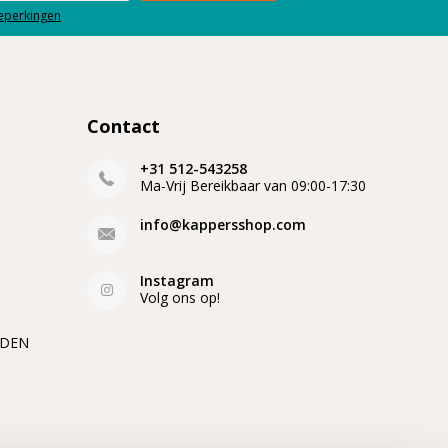
beperkingen
Contact
+31 512-543258
Ma-Vrij Bereikbaar van 09:00-17:30
info@kappersshop.com
Instagram
Volg ons op!
EDEN