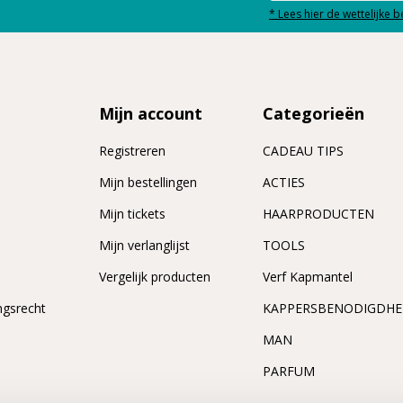
* Lees hier de wettelijke 
Mijn account
Categorieën
Registreren
CADEAU TIPS
n
Mijn bestellingen
ACTIES
Mijn tickets
HAARPRODUCTEN
Mijn verlanglijst
TOOLS
Vergelijk producten
Verf Kapmantel
ngsrecht
KAPPERSBENODIGDH
MAN
PARFUM