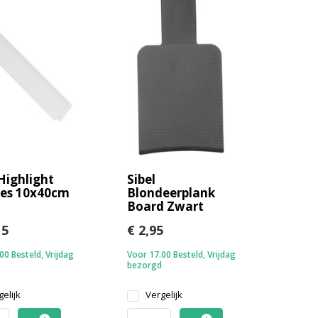
 Highlight
Sibel
es 10x40cm
Blondeerplank
Board Zwart
15
€ 2,95
00 Besteld, Vrijdag
Voor 17.00 Besteld, Vrijdag
bezorgd
elijk
Vergelijk