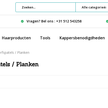
Alle categorieën
Vragen? Bel ons : +31 512 543258
Haarproducten
Tools
Kappersbenodigdheden
rfspatels / Planken
tels / Planken