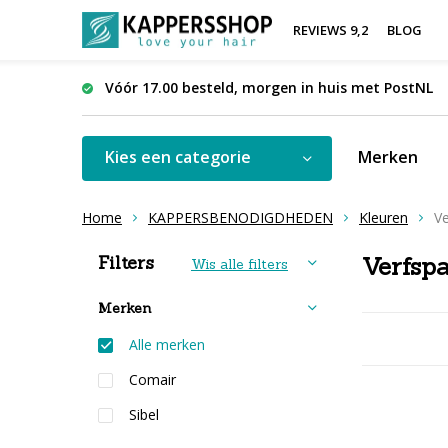
REVIEWS 9,2
BLOG
Vóór 17.00 besteld, morgen in huis met PostNL
Kies een categorie
Merken
Home
KAPPERSBENODIGDHEDEN
Kleuren
Ve
Sorteren op:
Filters
Verfspa
Wis alle filters
Merken
Alle merken
Comair
Sibel