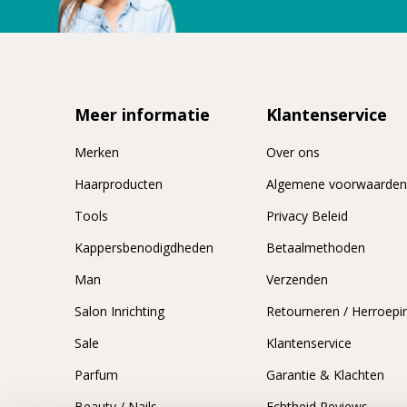
Meer informatie
Klantenservice
Merken
Over ons
Haarproducten
Algemene voorwaarde
Tools
Privacy Beleid
Kappersbenodigdheden
Betaalmethoden
Man
Verzenden
Salon Inrichting
Retourneren / Herroepi
Sale
Klantenservice
Parfum
Garantie & Klachten
Beauty / Nails
Echtheid Reviews