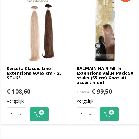
Seiseta Classic Line
BALMAIN HAIR Fill-In
Extensions 60/65 cm - 25
Extensions Value Pack 50
STUKS
stuks (55 cm) Gaat uit
assortiment
€ 108,60
€ 99,50
€ 169,40
Vergelijk
Vergelijk