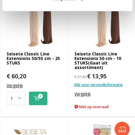
Seiseta Classic Line
Seiseta Classic Line
Extensions 50/55 cm - 25
Extensions 50 cm - 10
STUKS
STUKS(Gaat uit
assortiment)
€ 60,20
€ 13,95
€ 21,80
Klik voor verzendinformatie
Vergelijk
Vergelijk
Niet op voorraad
-41%
SALE