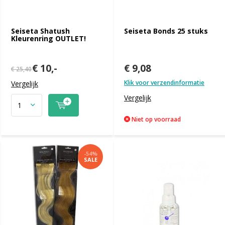
Seiseta Shatush
Seiseta Bonds 25 stuks
Kleurenring OUTLET!
€ 10,-
€ 9,08
€ 25,40
Klik voor verzendinformatie
Vergelijk
Vergelijk
Niet op voorraad
-54%
SALE