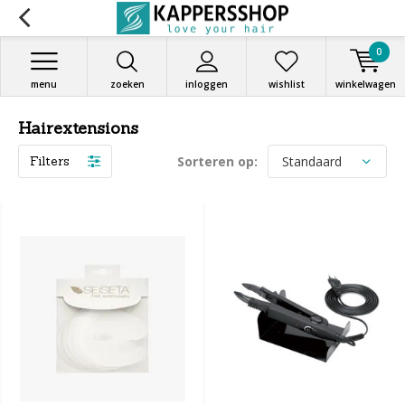
0
menu
zoeken
inloggen
wishlist
winkelwagen
Hairextensions
Filters
Sorteren op: