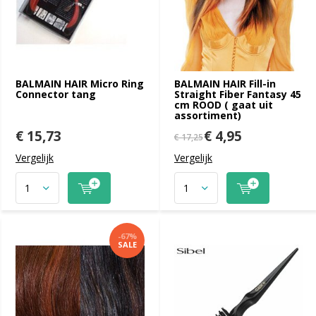
BALMAIN HAIR Micro Ring
BALMAIN HAIR Fill-in
Connector tang
Straight Fiber Fantasy 45
cm ROOD ( gaat uit
assortiment)
€ 15,73
€ 4,95
€ 17,25
Vergelijk
Vergelijk
-67%
SALE