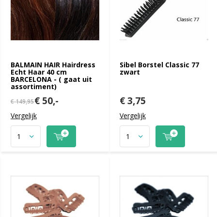
BALMAIN HAIR Hairdress
Sibel Borstel Classic 77
Echt Haar 40 cm
zwart
BARCELONA - ( gaat uit
assortiment)
€ 50,-
€ 3,75
€ 149,95
Vergelijk
Vergelijk