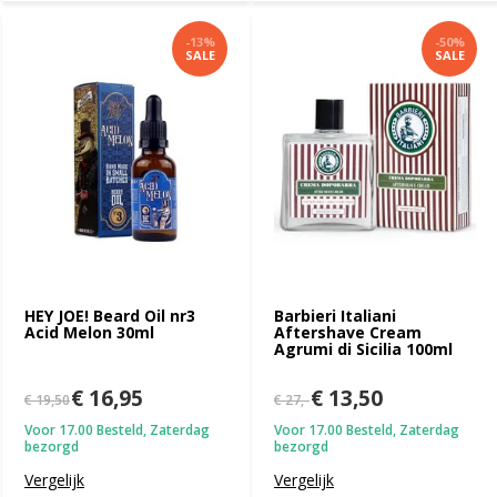
-13%
-50%
SALE
SALE
HEY JOE! Beard Oil nr3
Barbieri Italiani
Acid Melon 30ml
Aftershave Cream
Agrumi di Sicilia 100ml
€ 16,95
€ 13,50
€ 19,50
€ 27,-
Voor 17.00 Besteld, Zaterdag
Voor 17.00 Besteld, Zaterdag
bezorgd
bezorgd
Vergelijk
Vergelijk