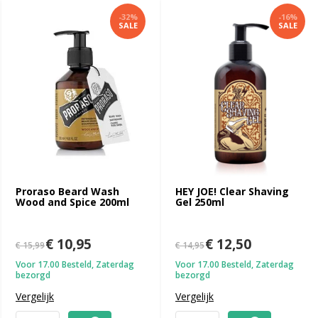
-32%
-16%
SALE
SALE
Proraso Beard Wash
HEY JOE! Clear Shaving
Wood and Spice 200ml
Gel 250ml
€ 10,95
€ 12,50
€ 15,99
€ 14,95
Voor 17.00 Besteld, Zaterdag
Voor 17.00 Besteld, Zaterdag
bezorgd
bezorgd
Vergelijk
Vergelijk