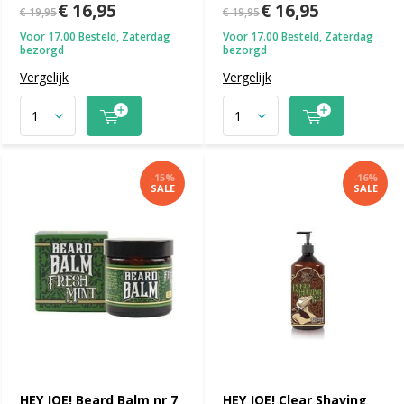
€ 16,95
€ 16,95
€ 19,95
€ 19,95
Voor 17.00 Besteld, Zaterdag
Voor 17.00 Besteld, Zaterdag
bezorgd
bezorgd
Vergelijk
Vergelijk
-15%
-16%
SALE
SALE
HEY JOE! Beard Balm nr 7
HEY JOE! Clear Shaving