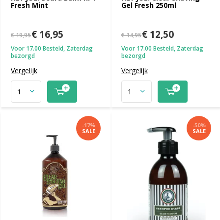
Fresh Mint
Gel Fresh 250ml
€ 16,95
€ 12,50
€ 19,95
€ 14,95
Voor 17.00 Besteld, Zaterdag
Voor 17.00 Besteld, Zaterdag
bezorgd
bezorgd
Vergelijk
Vergelijk
-17%
-50%
SALE
SALE