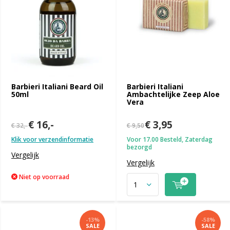
Barbieri Italiani Beard Oil
Barbieri Italiani
50ml
Ambachtelijke Zeep Aloe
Vera
€ 16,-
€ 3,95
€ 32,-
€ 9,50
Klik voor verzendinformatie
Voor 17.00 Besteld, Zaterdag
bezorgd
Vergelijk
Vergelijk
Niet op voorraad
-13%
-58%
SALE
SALE