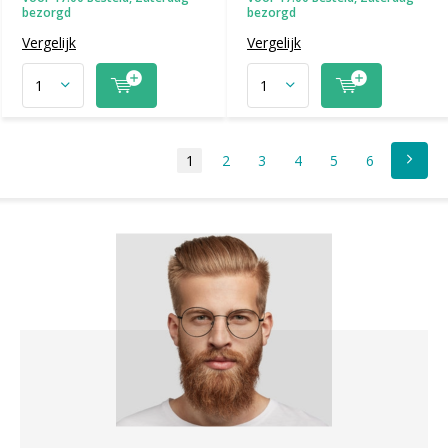
bezorgd
bezorgd
Vergelijk
Vergelijk
1
2
3
4
5
6