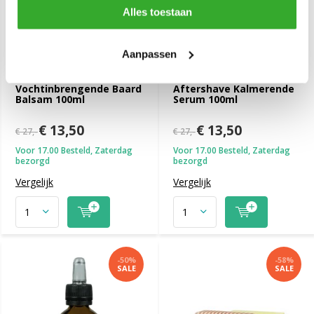
Alles toestaan
Aanpassen
Barbieri Italiani
Barbieri Italiani
Vochtinbrengende Baard
Aftershave Kalmerende
Balsam 100ml
Serum 100ml
€ 13,50
€ 13,50
€ 27,-
€ 27,-
Voor 17.00 Besteld, Zaterdag
Voor 17.00 Besteld, Zaterdag
bezorgd
bezorgd
Vergelijk
Vergelijk
-50%
-58%
SALE
SALE