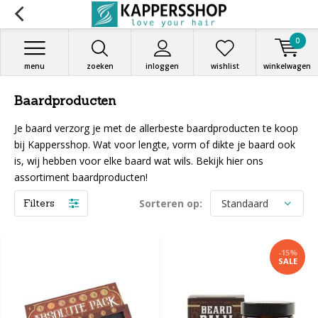
0
menu
zoeken
inloggen
wishlist
winkelwagen
Baardproducten
Je baard verzorg je met de allerbeste baardproducten te koop
bij Kappersshop. Wat voor lengte, vorm of dikte je baard ook
is, wij hebben voor elke baard wat wils. Bekijk hier ons
assortiment baardproducten!
Filters
Sorteren op:
-15%
SALE