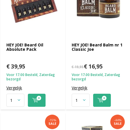
HEY JOE! Beard Oil
HEY JOE! Beard Balm nr 1
Absolute Pack
Classic Joe
€ 39,95
€ 16,95
€ 19,95
Voor 17.00 Besteld, Zaterdag
Voor 17.00 Besteld, Zaterdag
bezorgd
bezorgd
Vergelijk
Vergelijk
-15%
-44%
SALE
SALE