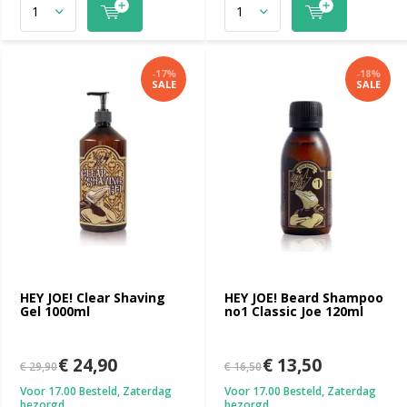
-17%
-18%
SALE
SALE
HEY JOE! Clear Shaving
HEY JOE! Beard Shampoo
Gel 1000ml
no1 Classic Joe 120ml
€ 24,90
€ 13,50
€ 29,90
€ 16,50
Voor 17.00 Besteld, Zaterdag
Voor 17.00 Besteld, Zaterdag
bezorgd
bezorgd