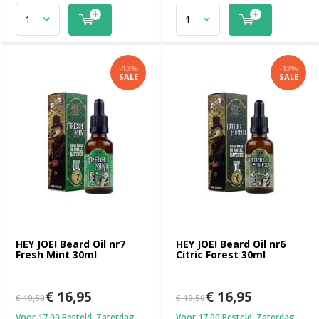
-13%
-13%
SALE
SALE
HEY JOE! Beard Oil nr7
HEY JOE! Beard Oil nr6
Fresh Mint 30ml
Citric Forest 30ml
€ 16,95
€ 16,95
€ 19,50
€ 19,50
Voor 17.00 Besteld, Zaterdag
Voor 17.00 Besteld, Zaterdag