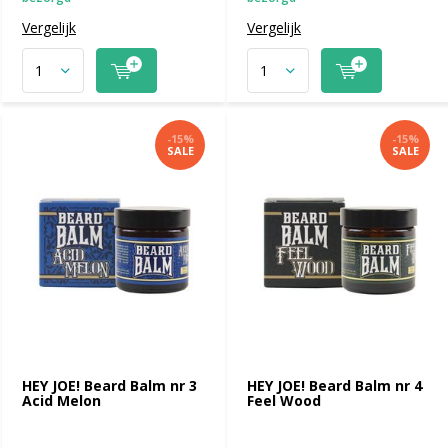
Vergelijk
Vergelijk
-15%
-15%
SALE
SALE
HEY JOE! Beard Balm nr 3
HEY JOE! Beard Balm nr 4
Acid Melon
Feel Wood