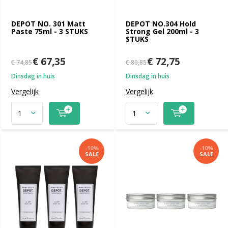
DEPOT NO. 301 Matt
DEPOT NO.304 Hold
Paste 75ml - 3 STUKS
Strong Gel 200ml - 3
STUKS
€ 67,35
€ 72,75
€ 74,85
€ 80,85
Dinsdag in huis
Dinsdag in huis
Vergelijk
Vergelijk
-10%
-10%
SALE
SALE