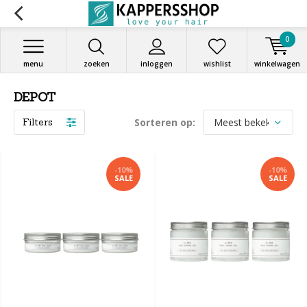
0
menu
zoeken
inloggen
wishlist
winkelwagen
DEPOT
Filters
Sorteren op:
-10%
-10%
SALE
SALE