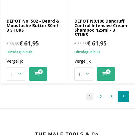
DEPOT No. 502 - Beard &
DEPOT N0.106 Dandruff
Moustache Butter 30ml -
Control Intensive Cream
3 STUKS
Shampoo 125ml - 3
STUKS
€ 61,95
€ 61,95
€ 68,85
€ 68,85
Dinsdag in huis
Dinsdag in huis
Vergelijk
Vergelijk
1
2
3