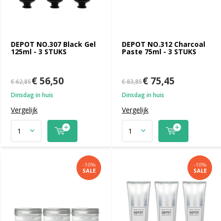
DEPOT NO.307 Black Gel
DEPOT NO.312 Charcoal
125ml - 3 STUKS
Paste 75ml - 3 STUKS
€ 56,50
€ 75,45
€ 62,85
€ 83,85
Dinsdag in huis
Dinsdag in huis
Vergelijk
Vergelijk
-10%
-10%
SALE
SALE