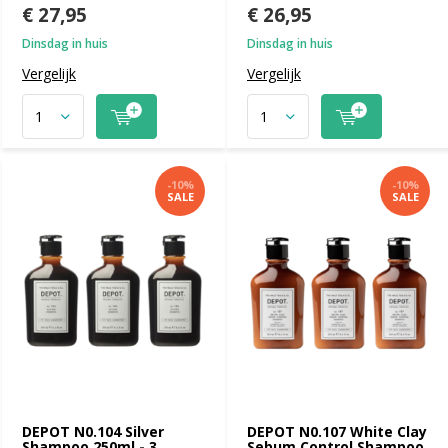
€ 27,95
€ 26,95
Dinsdag in huis
Dinsdag in huis
Vergelijk
Vergelijk
-10%
-10%
SALE
SALE
DEPOT N0.104 Silver
DEPOT N0.107 White Clay
Shampoo 250ml - 3
Sebum Control Shampoo