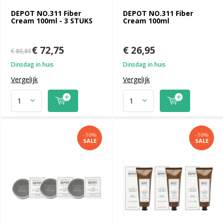
DEPOT NO.311 Fiber
DEPOT NO.311 Fiber
Cream 100ml - 3 STUKS
Cream 100ml
€ 72,75
€ 26,95
€ 80,85
Dinsdag in huis
Dinsdag in huis
Vergelijk
Vergelijk
-10%
-10%
SALE
SALE