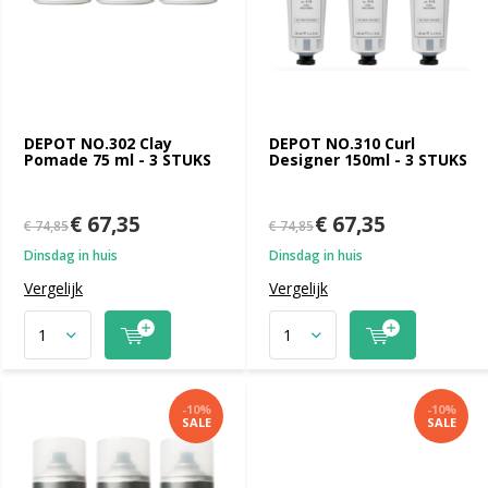
DEPOT NO.302 Clay
DEPOT NO.310 Curl
Pomade 75 ml - 3 STUKS
Designer 150ml - 3 STUKS
€ 67,35
€ 67,35
€ 74,85
€ 74,85
Dinsdag in huis
Dinsdag in huis
Vergelijk
Vergelijk
-10%
-10%
SALE
SALE