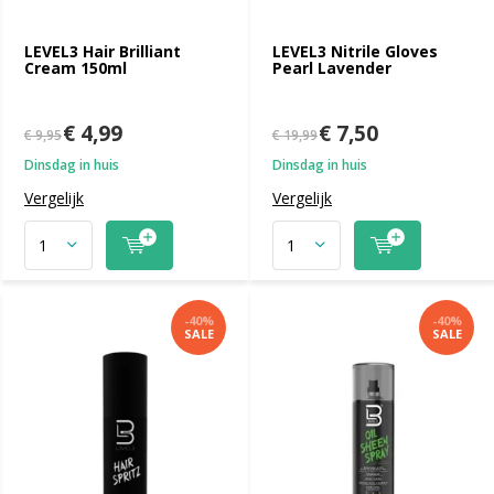
LEVEL3 Hair Brilliant
LEVEL3 Nitrile Gloves
Cream 150ml
Pearl Lavender
€ 4,99
€ 7,50
€ 9,95
€ 19,99
Dinsdag in huis
Dinsdag in huis
Vergelijk
Vergelijk
-40%
-40%
SALE
SALE