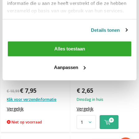
informatie die u aan ze heeft verstrekt of die ze hebben
verzameld op basis van uw gebruik van hun services.
Details tonen
Alles toestaan
Aanpassen
LEVEL3 Beard Oil 100 ml
LEVEL3 Fiber Comb
€ 7,95
€ 2,65
€ 10,99
Klik voor verzendinformatie
Dinsdag in huis
Vergelijk
Vergelijk
Niet op voorraad