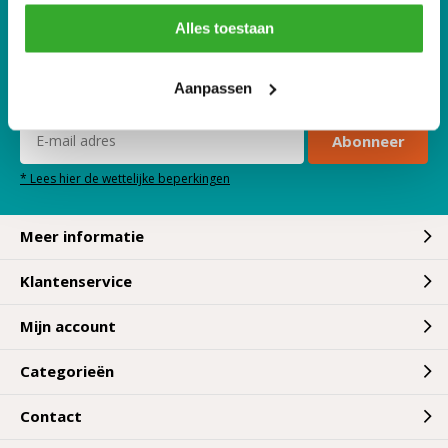
Alles toestaan
Ontvang de nieuwste aanbiedingen en
Aanpassen
promoties
Abonneer
* Lees hier de wettelijke beperkingen
Meer informatie
Klantenservice
Mijn account
Categorieën
Contact