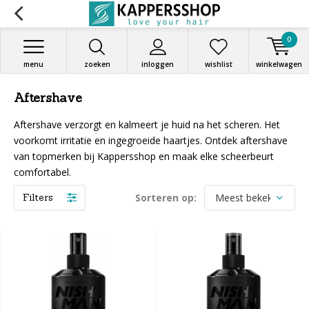
0
menu
zoeken
inloggen
wishlist
winkelwagen
Aftershave
Aftershave verzorgt en kalmeert je huid na het scheren. Het
voorkomt irritatie en ingegroeide haartjes. Ontdek aftershave
van topmerken bij Kappersshop en maak elke scheerbeurt
comfortabel.
Filters
Sorteren op: