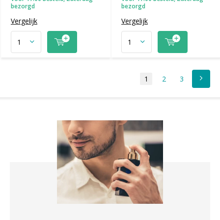
bezorgd
bezorgd
Vergelijk
Vergelijk
1
2
3