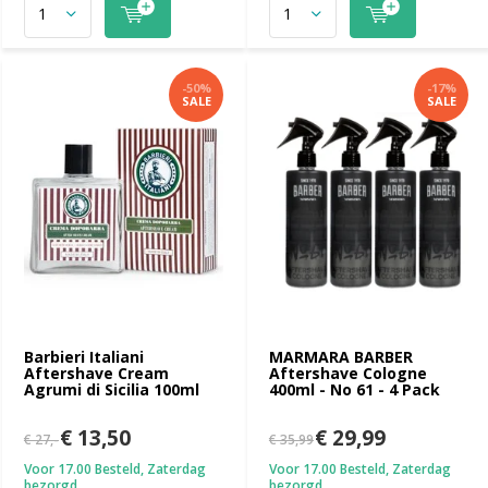
-50%
-17%
SALE
SALE
Barbieri Italiani
MARMARA BARBER
Aftershave Cream
Aftershave Cologne
Agrumi di Sicilia 100ml
400ml - No 61 - 4 Pack
€ 13,50
€ 29,99
€ 27,-
€ 35,99
Voor 17.00 Besteld, Zaterdag
Voor 17.00 Besteld, Zaterdag
bezorgd
bezorgd