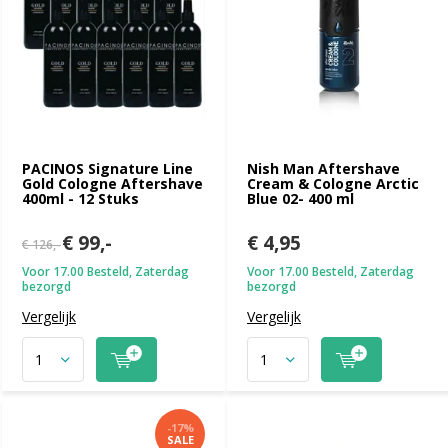
PACINOS Signature Line
Nish Man Aftershave
Gold Cologne Aftershave
Cream & Cologne Arctic
400ml - 12 Stuks
Blue 02- 400 ml
€ 99,-
€ 4,95
€ 126,-
Voor 17.00 Besteld, Zaterdag
Voor 17.00 Besteld, Zaterdag
bezorgd
bezorgd
Vergelijk
Vergelijk
-17%
SALE