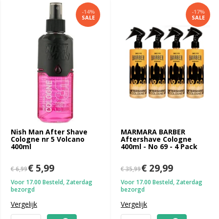
-14%
-17%
SALE
SALE
Nish Man After Shave
MARMARA BARBER
Cologne nr 5 Volcano
Aftershave Cologne
400ml
400ml - No 69 - 4 Pack
€ 5,99
€ 29,99
€ 6,99
€ 35,99
Voor 17.00 Besteld, Zaterdag
Voor 17.00 Besteld, Zaterdag
bezorgd
bezorgd
Vergelijk
Vergelijk