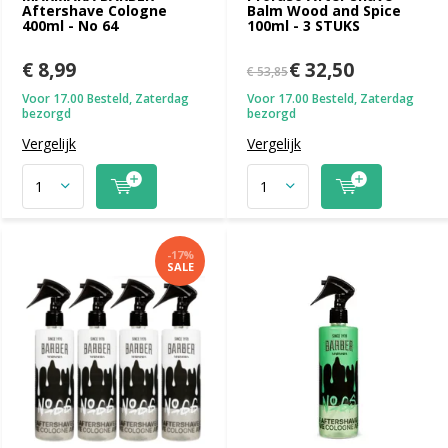
Aftershave Cologne
Balm Wood and Spice
400ml - No 64
100ml - 3 STUKS
€ 8,99
€ 32,50
€ 53,85
Voor 17.00 Besteld, Zaterdag
Voor 17.00 Besteld, Zaterdag
bezorgd
bezorgd
Vergelijk
Vergelijk
-17%
SALE