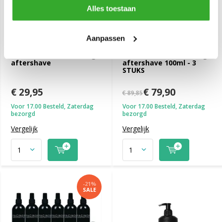
Alles toestaan
Aanpassen
DEPOT No.407 restoring
DEPOT No.407 restoring
aftershave
aftershave 100ml - 3
STUKS
€ 29,95
€ 79,90
€ 89,85
Voor 17.00 Besteld, Zaterdag
Voor 17.00 Besteld, Zaterdag
bezorgd
bezorgd
Vergelijk
Vergelijk
-21%
SALE