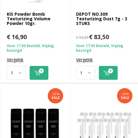
KIS Powder Bomb
DEPOT NO.309
Texturizing Volume
Texturizing Dust 7g - 3
Powder 10gr.
STUKS
€ 16,90
€ 83,50
€ 92,85
Voor 17.00 Besteld, Vrijdag
Voor 17.00 Besteld, Vrijdag
bezorgd
bezorgd
Vergelijk
Vergelijk
-35%
-25%
SALE
SALE