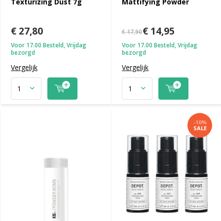
Texturizing Dust 7g
Mattifying Powder
€ 27,80
€ 14,95
€ 17,90
Voor 17.00 Besteld, Vrijdag
Voor 17.00 Besteld, Vrijdag
bezorgd
bezorgd
Vergelijk
Vergelijk
-10%
SALE