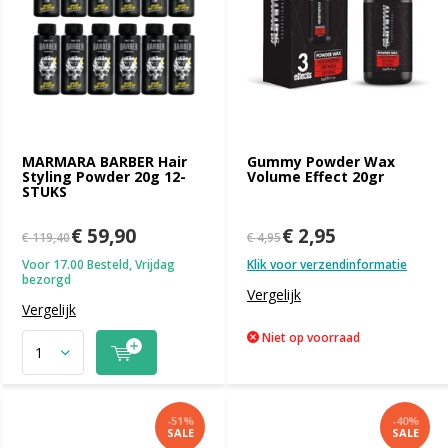
MARMARA BARBER Hair
Gummy Powder Wax
Styling Powder 20g 12-
Volume Effect 20gr
STUKS
€ 59,90
€ 2,95
€ 119,40
€ 4,95
Voor 17.00 Besteld, Vrijdag
Klik voor verzendinformatie
bezorgd
Vergelijk
Vergelijk
Niet op voorraad
-51%
-40%
SALE
SALE