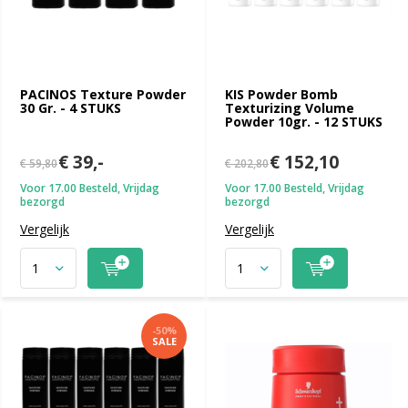
PACINOS Texture Powder
KIS Powder Bomb
30 Gr. - 4 STUKS
Texturizing Volume
Powder 10gr. - 12 STUKS
€ 39,-
€ 152,10
€ 59,80
€ 202,80
Voor 17.00 Besteld, Vrijdag
Voor 17.00 Besteld, Vrijdag
bezorgd
bezorgd
Vergelijk
Vergelijk
-50%
SALE