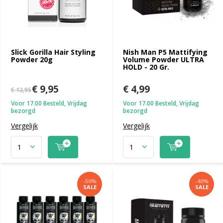
Slick Gorilla Hair Styling
Nish Man P5 Mattifying
Powder 20g
Volume Powder ULTRA
HOLD - 20 Gr.
€ 9,95
€ 4,99
€ 12,95
Voor 17.00 Besteld, Vrijdag
Voor 17.00 Besteld, Vrijdag
bezorgd
bezorgd
Vergelijk
Vergelijk
-50%
-40%
SALE
SALE