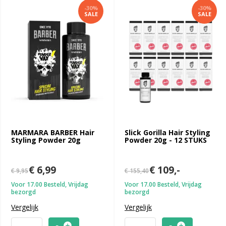
-30%
-30%
SALE
SALE
MARMARA BARBER Hair
Slick Gorilla Hair Styling
Styling Powder 20g
Powder 20g - 12 STUKS
€ 6,99
€ 109,-
€ 9,95
€ 155,40
Voor 17.00 Besteld, Vrijdag
Voor 17.00 Besteld, Vrijdag
bezorgd
bezorgd
Vergelijk
Vergelijk