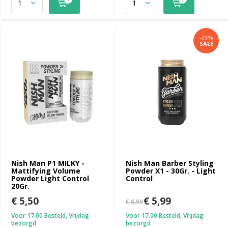
-33%
SALE
Nish Man P1 MILKY -
Nish Man Barber Styling
Mattifying Volume
Powder X1 - 30Gr. - Light
Powder Light Control
Control
20Gr.
€ 5,50
€ 5,99
€ 8,99
Voor 17.00 Besteld, Vrijdag
Voor 17.00 Besteld, Vrijdag
bezorgd
bezorgd