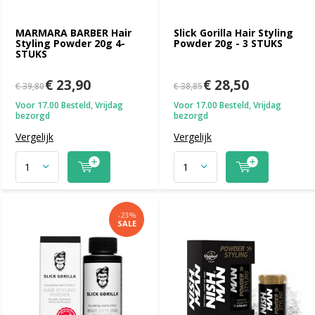
MARMARA BARBER Hair
Slick Gorilla Hair Styling
Styling Powder 20g 4-
Powder 20g - 3 STUKS
STUKS
€ 23,90
€ 28,50
€ 39,80
€ 38,85
Voor 17.00 Besteld, Vrijdag
Voor 17.00 Besteld, Vrijdag
bezorgd
bezorgd
Vergelijk
Vergelijk
-23%
SALE