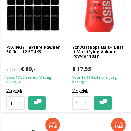
PACINOS Texture Powder
Schwarzkopf Osis+ Dust
30 Gr. - 12 STUKS
It Mattifying Volume
Powder 10gr.
€ 89,-
€ 17,55
€ 179,40
Voor 17.00 Besteld, Vrijdag
Voor 17.00 Besteld, Vrijdag
bezorgd
bezorgd
Vergelijk
Vergelijk
-50%
-13%
SALE
SALE