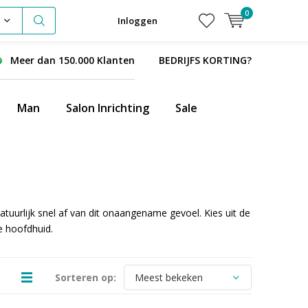
0
Inloggen
Meer dan 150.000 Klanten
BEDRIJFS KORTING?
Man
Salon Inrichting
Sale
tuurlijk snel af van dit onaangename gevoel. Kies uit de
e hoofdhuid.
Sorteren op: