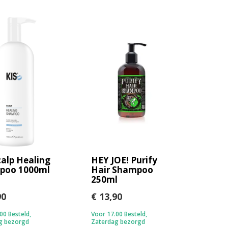
calp Healing
HEY JOE! Purify
poo 1000ml
Hair Shampoo
250ml
90
€ 13,90
00 Besteld,
Voor 17.00 Besteld,
g bezorgd
Zaterdag bezorgd