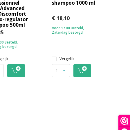
ssionnel
shampoo 1000 ml
 Advanced
Discomfort
€ 18,10
-regulator
poo 500ml
Voor 17.00 Besteld,
35
Zaterdag bezorgd
00 Besteld,
g bezorgd
elijk
Vergelijk