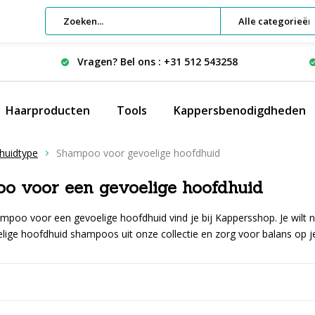
Alle categorieën
Vragen? Bel ons : +31 512 543258
Haarproducten
Tools
Kappersbenodigdheden
huidtype
Shampoo voor gevoelige hoofdhuid
o voor een gevoelige hoofdhuid
poo voor een gevoelige hoofdhuid vind je bij Kappersshop. Je wilt na
elige hoofdhuid shampoos uit onze collectie en zorg voor balans op j