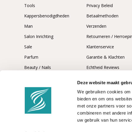
Tools
Privacy Beleid
Kappersbenodigdheden
Betaalmethoden
Man
Verzenden
Salon Inrichting
Retourneren / Herroepi
Sale
Klantenservice
Parfum
Garantie & Klachten
Beauty / Nails
Echtheid Reviews
Deze website maakt gebru
We gebruiken cookies om c
bieden en om ons websitev
met onze partners voor so
combineren met andere inf
uw gebruik van hun servic
© 2026 -
Kappersshop