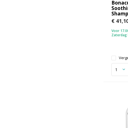
Bonacu
Sooth
Shamp
€ 41,1
Voor 17.00
Zaterdag
Verge