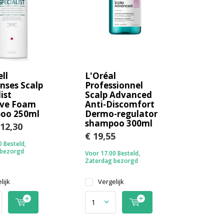
ll
L'Oréal
nses Scalp
Professionnel
ist
Scalp Advanced
ive Foam
Anti-Discomfort
oo 250ml
Dermo-regulator
shampoo 300ml
12,30
€ 19,55
 Besteld,
 bezorgd
Voor 17.00 Besteld,
Zaterdag bezorgd
lijk
Vergelijk