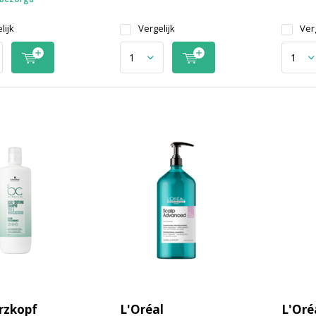
lijk
Vergelijk
Verg
rzkopf
L'Oréal
L'Oré