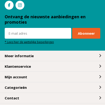
Ontvang de nieuwste aanbiedingen en
promoties
Abonneer
* Lees hier de wettelijke beperkingen
Meer informatie
Klantenservice
Mijn account
Categorieën
Contact