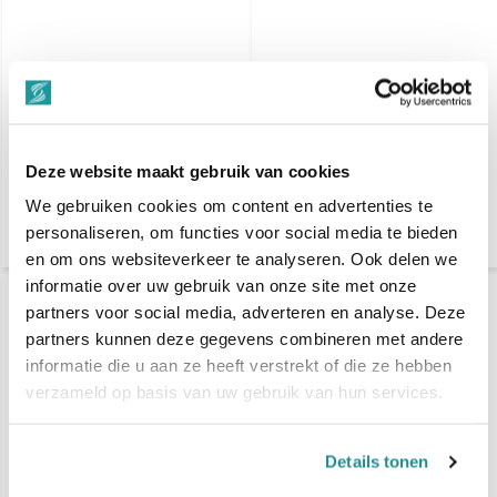
Schwarzkopf Bonacure
Schwarzkopf Bonacure
Time Restore
Time Restore Clay
Conditioner 200ml
Treatment 200ml
€ 17,60
€ 19,45
Deze website maakt gebruik van cookies
Vergelijk
Vergelijk
We gebruiken cookies om content en advertenties te
personaliseren, om functies voor social media te bieden
en om ons websiteverkeer te analyseren. Ook delen we
informatie over uw gebruik van onze site met onze
partners voor social media, adverteren en analyse. Deze
partners kunnen deze gegevens combineren met andere
informatie die u aan ze heeft verstrekt of die ze hebben
verzameld op basis van uw gebruik van hun services.
Details tonen