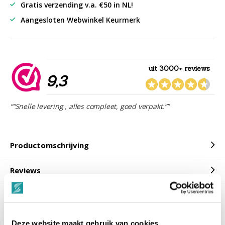
Gratis verzending v.a. €50 in NL!
Aangesloten Webwinkel Keurmerk
uit 3000+ reviews
9,3
““Snelle levering , alles compleet, goed verpakt.””
Productomschrijving
Reviews
Gerelateerde producten
Deze website maakt gebruik van cookies