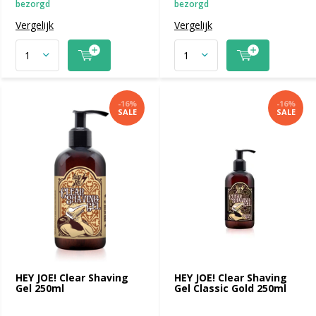
bezorgd
bezorgd
Vergelijk
Vergelijk
-16%
-16%
SALE
SALE
HEY JOE! Clear Shaving
HEY JOE! Clear Shaving
Gel 250ml
Gel Classic Gold 250ml