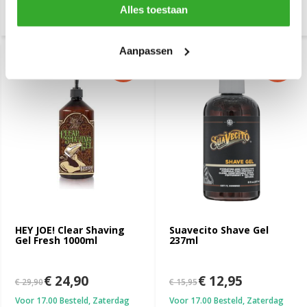
Alles toestaan
Aanpassen
-17%
-19%
SALE
SALE
HEY JOE! Clear Shaving
Suavecito Shave Gel
Gel Fresh 1000ml
237ml
€ 24,90
€ 12,95
€ 29,90
€ 15,95
Voor 17.00 Besteld, Zaterdag
Voor 17.00 Besteld, Zaterdag