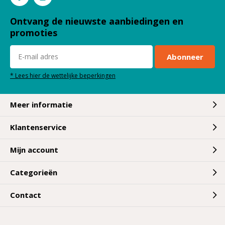
Ontvang de nieuwste aanbiedingen en
promoties
Abonneer
* Lees hier de wettelijke beperkingen
Meer informatie
Klantenservice
Mijn account
Categorieën
Contact