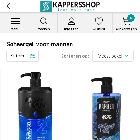
0
menu
zoeken
inloggen
wishlist
winkelwagen
Scheergel voor mannen
Filters
Sorteren op: