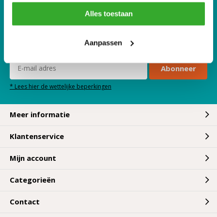
Alles toestaan
Ontvang de nieuwste aanbiedingen en
Aanpassen
promoties
Abonneer
* Lees hier de wettelijke beperkingen
Meer informatie
Klantenservice
Mijn account
Categorieën
Contact