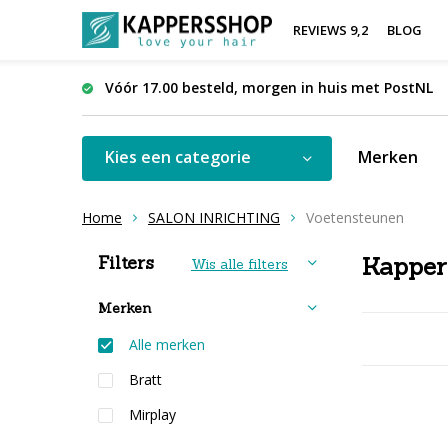
REVIEWS 9,2
BLOG
Vóór 17.00 besteld, morgen in huis met PostNL
Kies een categorie
Merken
Home
SALON INRICHTING
Voetensteunen
Sorteren op:
Filters
Kapper
Wis alle filters
Merken
Alle merken
Bratt
Mirplay