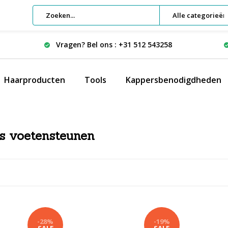
Alle categorieën
Vragen? Bel ons : +31 512 543258
Haarproducten
Tools
Kappersbenodigdheden
s voetensteunen
-28%
-19%