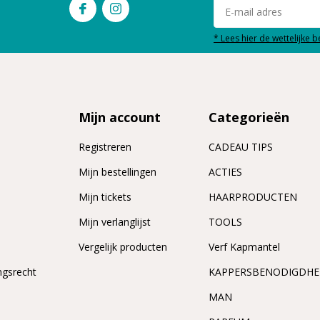
* Lees hier de wettelijke 
Mijn account
Categorieën
Registreren
CADEAU TIPS
n
Mijn bestellingen
ACTIES
Mijn tickets
HAARPRODUCTEN
Mijn verlanglijst
TOOLS
Vergelijk producten
Verf Kapmantel
ngsrecht
KAPPERSBENODIGDH
MAN