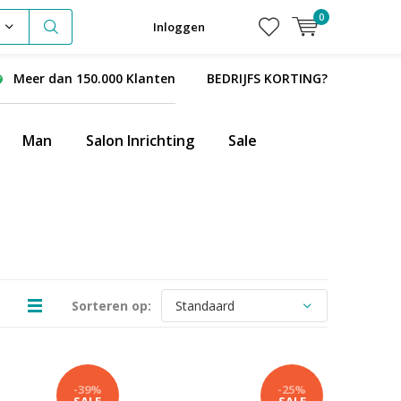
0
Inloggen
Meer dan 150.000 Klanten
BEDRIJFS KORTING?
Man
Salon Inrichting
Sale
Sorteren op:
-39%
-25%