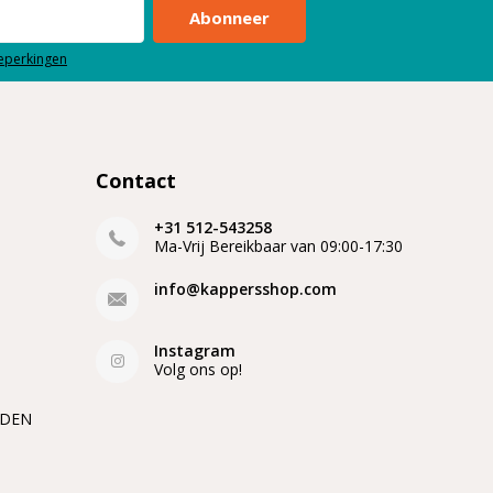
Abonneer
beperkingen
Contact
+31 512-543258
Ma-Vrij Bereikbaar van 09:00-17:30
info@kappersshop.com
Instagram
Volg ons op!
EDEN