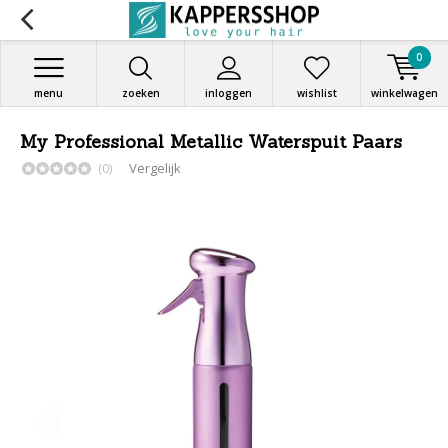
0
menu
zoeken
inloggen
wishlist
winkelwagen
My Professional Metallic Waterspuit Paars
(0)
Vergelijk