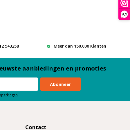
9,2
512 543258
Meer dan 150.000 Klanten
euwste aanbiedingen en promoties
Abonneer
beperkingen
Contact