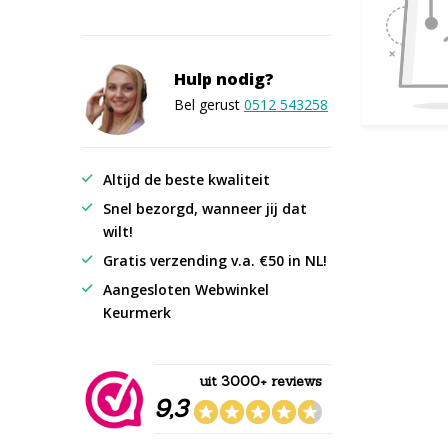
Hulp nodig?
Bel gerust
0512 543258
Altijd de beste kwaliteit
Snel bezorgd, wanneer jij dat
wilt!
Gratis verzending v.a. €50 in NL!
Aangesloten Webwinkel
Keurmerk
uit 3000+ reviews
9,3