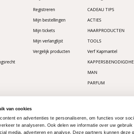
Registreren
CADEAU TIPS
n
Mijn bestellingen
ACTIES
Mijn tickets
HAARPRODUCTEN
Mijn verlanglijst
TOOLS
Vergelijk producten
Verf Kapmantel
ngsrecht
KAPPERSBENODIGDH
MAN
PARFUM
ik van cookies
ontent en advertenties te personaliseren, om functies voor soci
erkeer te analyseren. Ook delen we informatie over uw gebruik 
cial media, adverteren en analyse. Deze partners kunnen deze