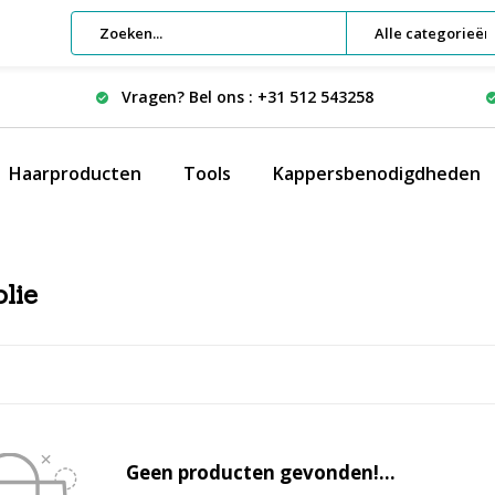
Alle categorieën
Vragen? Bel ons : +31 512 543258
Haarproducten
Tools
Kappersbenodigdheden
lie
Geen producten gevonden!...