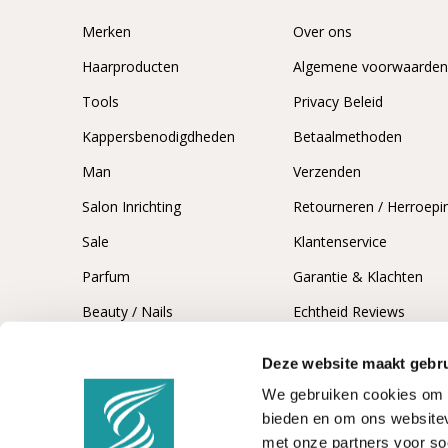
Merken
Over ons
Haarproducten
Algemene voorwaarde
Tools
Privacy Beleid
Kappersbenodigdheden
Betaalmethoden
Man
Verzenden
Salon Inrichting
Retourneren / Herroepi
Sale
Klantenservice
Parfum
Garantie & Klachten
Beauty / Nails
Echtheid Reviews
Deze website maakt gebru
We gebruiken cookies om c
bieden en om ons websitev
met onze partners voor so