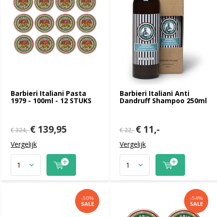
Barbieri Italiani Pasta
Barbieri Italiani Anti
1979 - 100ml - 12 STUKS
Dandruff Shampoo 250ml
€ 139,95
€ 11,-
€ 324,-
€ 22,-
Vergelijk
Vergelijk
-50%
-54%
SALE
SALE