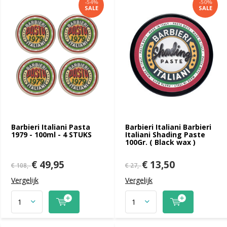
-54%
-50%
SALE
SALE
Barbieri Italiani Pasta
Barbieri Italiani Barbieri
1979 - 100ml - 4 STUKS
Italiani Shading Paste
100Gr. ( Black wax )
€ 49,95
€ 13,50
€ 108,-
€ 27,-
Vergelijk
Vergelijk