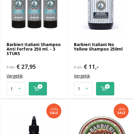
Barbieri Italiani Shampoo
Barbieri Italiani No
Anti Forfora 250 ml. - 3
Yellow Shampoo 250ml
STUKS
€ 27,95
€ 11,-
€ 66,-
€ 22,-
Vergelijk
Vergelijk
-50%
-45%
SALE
SALE