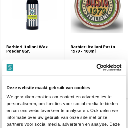
Barbieri Italiani Wax
Barbieri Italiani Pasta
Poeder 8Gr.
1979 - 100ml
€ 12,50
€ 14,95
€ 25,-
€ 27,-
Vergelijk
Vergelijk
Deze website maakt gebruik van cookies
We gebruiken cookies om content en advertenties te
personaliseren, om functies voor social media te bieden
-63%
-57%
en om ons websiteverkeer te analyseren. Ook delen we
SALE
SALE
informatie over uw gebruik van onze site met onze
partners voor social media, adverteren en analyse. Deze