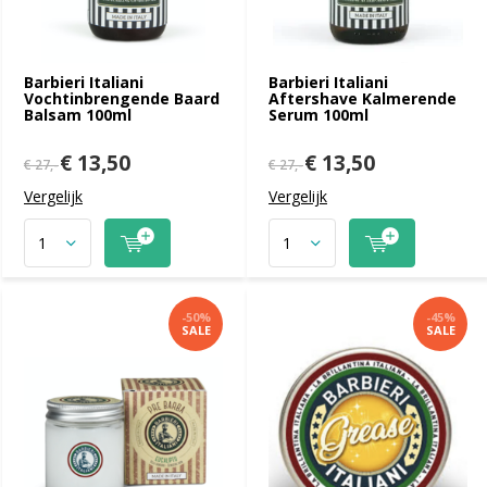
Barbieri Italiani
Barbieri Italiani
Vochtinbrengende Baard
Aftershave Kalmerende
Balsam 100ml
Serum 100ml
€ 13,50
€ 13,50
€ 27,-
€ 27,-
Vergelijk
Vergelijk
-50%
-45%
SALE
SALE