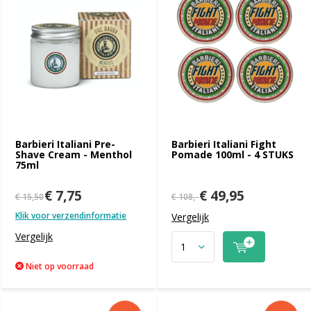
Barbieri Italiani Pre-
Barbieri Italiani Fight
Shave Cream - Menthol
Pomade 100ml - 4 STUKS
75ml
€ 7,75
€ 49,95
€ 15,50
€ 108,-
Klik voor verzendinformatie
Vergelijk
Vergelijk
Niet op voorraad