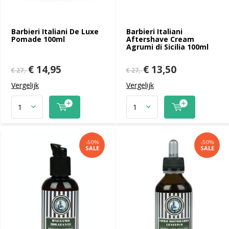
Barbieri Italiani De Luxe
Barbieri Italiani
Pomade 100ml
Aftershave Cream
Agrumi di Sicilia 100ml
€ 14,95
€ 13,50
€ 27,-
€ 27,-
Vergelijk
Vergelijk
-50%
-50%
SALE
SALE