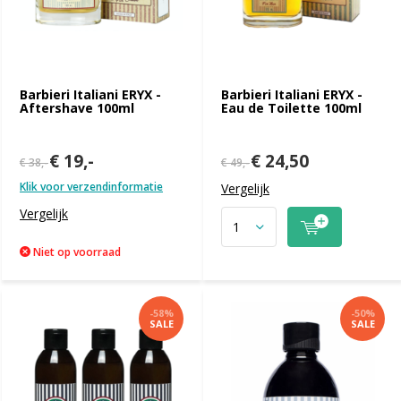
Barbieri Italiani ERYX -
Barbieri Italiani ERYX -
Aftershave 100ml
Eau de Toilette 100ml
€ 19,-
€ 24,50
€ 38,-
€ 49,-
Klik voor verzendinformatie
Vergelijk
Vergelijk
Niet op voorraad
-58%
-50%
SALE
SALE