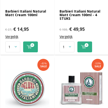
Barbieri Italiani Natural
Barbieri Italiani Natural
Matt Cream 100ml
Matt Cream 100ml - 4
STUKS
€ 14,95
€ 49,95
€ 27,-
€ 108,-
Vergelijk
Vergelijk
-45%
-50%
SALE
SALE