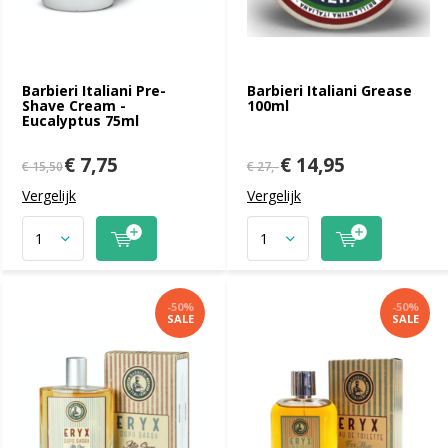
Barbieri Italiani Pre-
Barbieri Italiani Grease
Shave Cream -
100ml
Eucalyptus 75ml
€ 7,75
€ 14,95
€ 15,50
€ 27,-
Vergelijk
Vergelijk
-50%
-50%
SALE
SALE