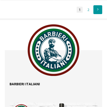
1
2
BARBIERI ITALIANI