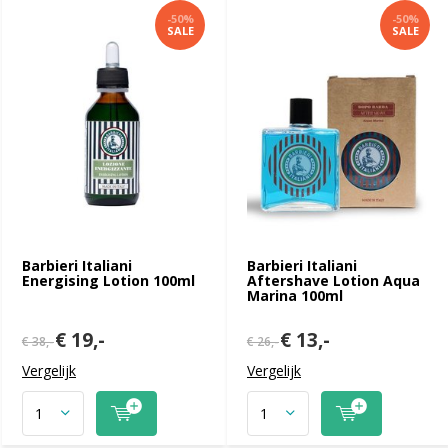
-50%
-50%
SALE
SALE
Barbieri Italiani
Barbieri Italiani
Energising Lotion 100ml
Aftershave Lotion Aqua
Marina 100ml
€ 19,-
€ 13,-
€ 38,-
€ 26,-
Vergelijk
Vergelijk