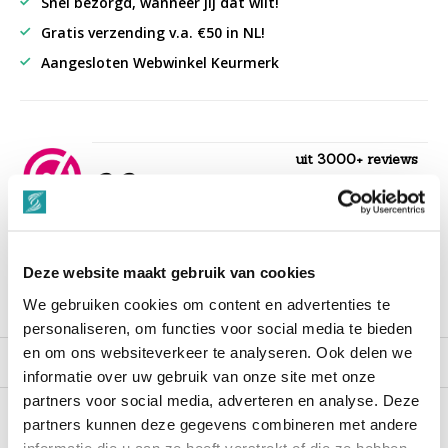
Snel bezorgd, wanneer jij dat wilt!
Gratis verzending v.a. €50 in NL!
Aangesloten Webwinkel Keurmerk
uit 3000+ reviews
9,3
““Snelle levering , alles compleet, goed verpakt.””
Deze website maakt gebruik van cookies
We gebruiken cookies om content en advertenties te
Productomschrijving
personaliseren, om functies voor social media te bieden
en om ons websiteverkeer te analyseren. Ook delen we
Reviews
informatie over uw gebruik van onze site met onze
partners voor social media, adverteren en analyse. Deze
partners kunnen deze gegevens combineren met andere
Recent bekeken
informatie die u aan ze heeft verstrekt of die ze hebben