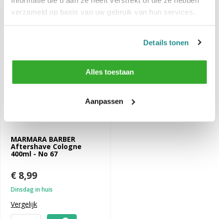
verzameld op basis van uw gebruik van hun services.
Details tonen
Alles toestaan
Aanpassen
MARMARA BARBER
Aftershave Cologne
400ml - No 67
€ 8,99
Dinsdag in huis
Vergelijk