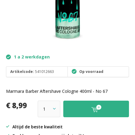
1 a 2 werkdagen
Artikelcode:
541012663
Op voorraad
Marmara Barber Aftershave Cologne 400ml - No 67
€ 8,99
Altijd de beste kwaliteit