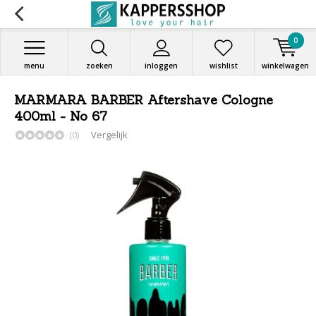
0
menu
zoeken
inloggen
wishlist
winkelwagen
MARMARA BARBER Aftershave Cologne
400ml - No 67
(0)
Vergelijk