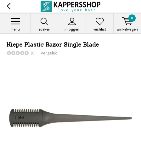
0
menu
zoeken
inloggen
wishlist
winkelwagen
Kiepe Plastic Razor Single Blade
(0)
Vergelijk