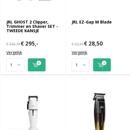
JRL GHOST 2 Clipper,
JRL EZ-Gap M Blade
Trimmer en Shaver SET -
TWEEDE KANSJE
€ 295,-
€ 28,50
€ 326,70
€ 32,55
Vergelijk
Vergelijk