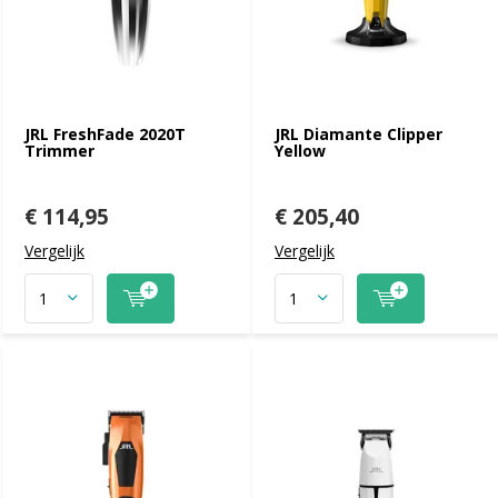
JRL FreshFade 2020T
JRL Diamante Clipper
Trimmer
Yellow
€ 114,95
€ 205,40
Vergelijk
Vergelijk