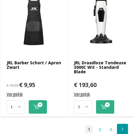
JRL Barber Schort / Apron
JRL Draadloze Tondeuse
Zwart
3000C Wit - Standard
Blade
€ 9,95
€ 193,60
€ 19,95
Vergelijk
Vergelijk
1
2
3