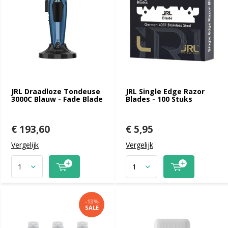
JRL Draadloze Tondeuse
JRL Single Edge Razor
3000C Blauw - Fade Blade
Blades - 100 Stuks
€ 193,60
€ 5,95
Vergelijk
Vergelijk
-13%
SALE