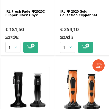
JRL Fresh Fade FF2020C
JRL FF 2020 Gold
Clipper Black Onyx
Collection Clipper Set
€ 181,50
€ 254,10
Vergelijk
Vergelijk
-15%
SALE