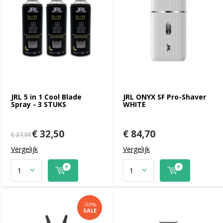
JRL 5 in 1 Cool Blade
JRL ONYX SF Pro-Shaver
Spray - 3 STUKS
WHITE
€ 32,50
€ 84,70
€ 37,50
Vergelijk
Vergelijk
-50%
SALE