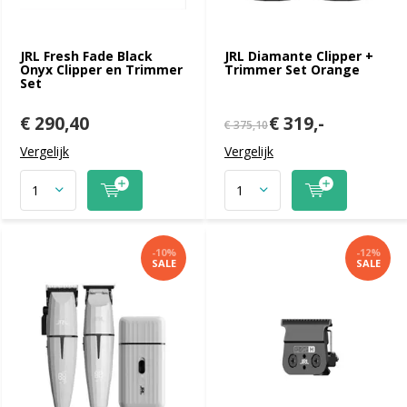
JRL Fresh Fade Black
JRL Diamante Clipper +
Onyx Clipper en Trimmer
Trimmer Set Orange
Set
€ 290,40
€ 319,-
€ 375,10
Vergelijk
Vergelijk
-10%
-12%
SALE
SALE