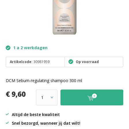
1 a 2 werkdagen
Artikelcode:
30981959
Op voorraad
DCM Sebum-regulating shampoo 300 ml
€ 9,60
Altijd de beste kwaliteit
Snel bezorgd, wanneer jij dat wilt!