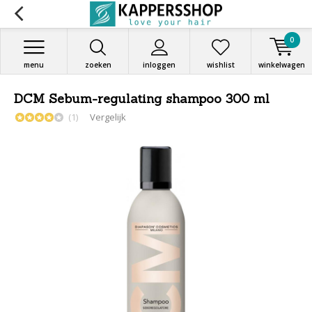
0
menu
zoeken
inloggen
wishlist
winkelwagen
DCM Sebum-regulating shampoo 300 ml
(1)
Vergelijk