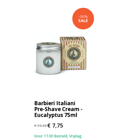
-50%
SALE
Barbieri Italiani
Pre-Shave Cream -
Eucalyptus 75ml
€ 7,75
€ 15,50
Voor 17.00 Besteld, Vrijdag