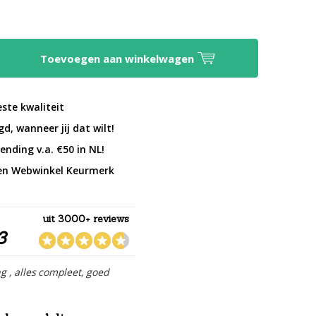
Toevoegen aan winkelwagen
este kwaliteit
d, wanneer jij dat wilt!
ending v.a. €50 in NL!
en Webwinkel Keurmerk
uit 3000+ reviews
3
ng , alles compleet, goed