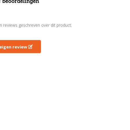
 beoordelingen
en reviews geschreven over dit product.
e eigen review