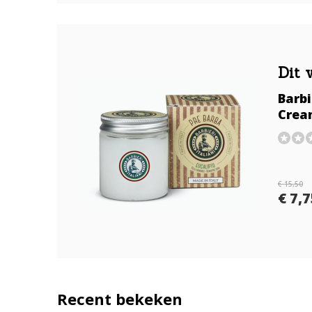
Dit 
Barbi
Crea
€ 15,50
€ 7,
Recent bekeken