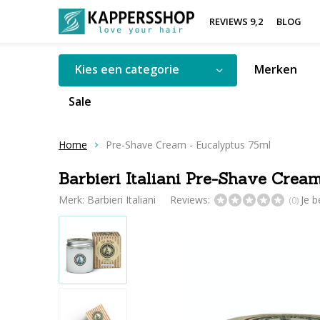
REVIEWS 9,2
BLOG
Kies een categorie
Merken
Sale
Home
Pre-Shave Cream - Eucalyptus 75ml
Barbieri Italiani Pre-Shave Crea
Merk:
Barbieri Italiani
Reviews:
Je 
(0)