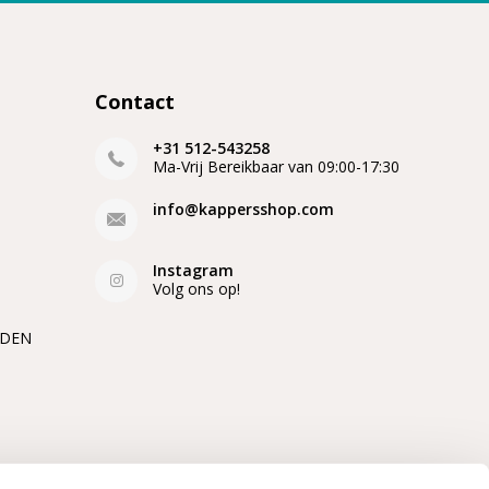
Contact
+31 512-543258
Ma-Vrij Bereikbaar van 09:00-17:30
info@kappersshop.com
Instagram
Volg ons op!
EDEN