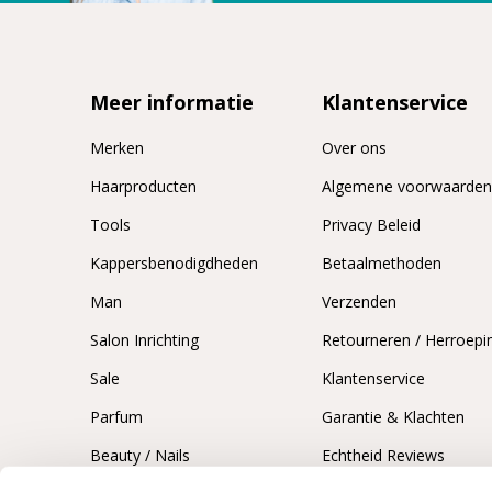
Meer informatie
Klantenservice
Merken
Over ons
Haarproducten
Algemene voorwaarde
Tools
Privacy Beleid
Kappersbenodigdheden
Betaalmethoden
Man
Verzenden
Salon Inrichting
Retourneren / Herroepi
Sale
Klantenservice
Parfum
Garantie & Klachten
Beauty / Nails
Echtheid Reviews