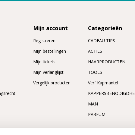
Mijn account
Categorieën
Registreren
CADEAU TIPS
n
Mijn bestellingen
ACTIES
Mijn tickets
HAARPRODUCTEN
Mijn verlanglijst
TOOLS
Vergelijk producten
Verf Kapmantel
ngsrecht
KAPPERSBENODIGDH
MAN
PARFUM