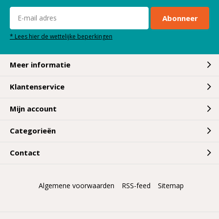
Abonneer
* Lees hier de wettelijke beperkingen
Meer informatie
Klantenservice
Mijn account
Categorieën
Contact
Algemene voorwaarden
RSS-feed
Sitemap