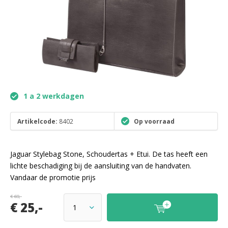
1 a 2 werkdagen
Artikelcode:
8402
Op voorraad
Jaguar Stylebag Stone, Schoudertas + Etui. De tas heeft een
lichte beschadiging bij de aansluiting van de handvaten.
Vandaar de promotie prijs
€ 69,-
€ 25,-