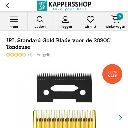
0
menu
zoeken
inloggen
wishlist
winkelwagen
JRL Standard Gold Blade voor de 2020C
Tondeuse
(1)
Vergelijk
-33%
SALE