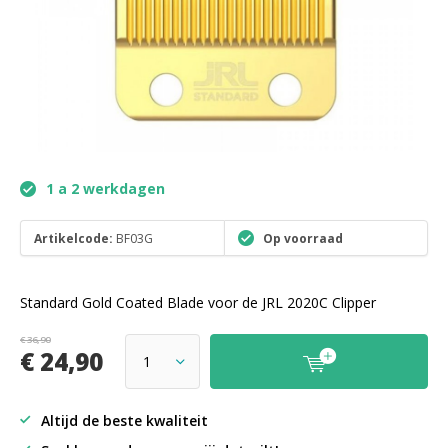
1 a 2 werkdagen
Artikelcode:
BF03G
Op voorraad
Standard Gold Coated Blade voor de JRL 2020C Clipper
€ 36,90
€ 24,90
Altijd de beste kwaliteit