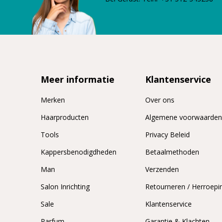
Meer informatie
Klantenservice
Merken
Over ons
Haarproducten
Algemene voorwaarde
Tools
Privacy Beleid
Kappersbenodigdheden
Betaalmethoden
Man
Verzenden
Salon Inrichting
Retourneren / Herroepi
Sale
Klantenservice
Parfum
Garantie & Klachten