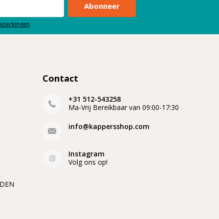
Abonneer
beperkingen
Contact
+31 512-543258
Ma-Vrij Bereikbaar van 09:00-17:30
info@kappersshop.com
Instagram
Volg ons op!
EDEN