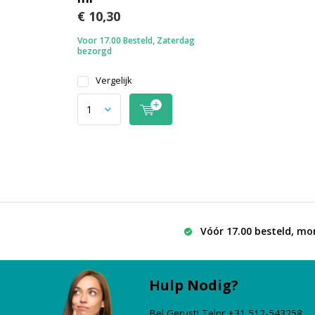
€ 10,30
Voor 17.00 Besteld, Zaterdag
bezorgd
Vergelijk
Vóór 17.00 besteld, mo
Hulp Nodig?
Bel Gerust! Telnr +31 512-543258