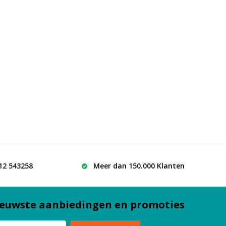
512 543258
Meer dan 150.000 Klanten
euwste aanbiedingen en promoties