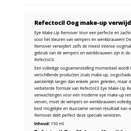
Refectocil Oog make-up verwijd
Eye Make-Up Remover Voor een perfecte en zachte
voor het kleuren van wimpers en wenkbrauwen! De 
Remover verwijdert zelfs de meest intense oogmake
gebruik van de wimpers en wenkbrauwen zijn in de 
RefectoCil.
Een volledige oogsamenstelling momenteel wordt b
verschillende producten zoals make-up, oogschaduw
aanzienlijk langer dan enkele jaren geleden, maar 
verbeterde formule van RefectoCil Eye Make-Up R
verwachtingen voor een moderne eye make-up remo
verven, moet de wimpers en wenkbrauwen volledig 
best mogelijke en duurzame verven resultaat kan 
Remover dekt perfect deze speciale vereisten.
Inhoud:
150 ml