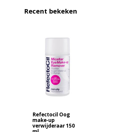
Recent bekeken
Refectocil Oog
make-up
verwijderaar 150
ml