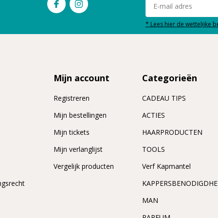
* Lees hier de wettelijke 
Mijn account
Categorieën
Registreren
CADEAU TIPS
n
Mijn bestellingen
ACTIES
Mijn tickets
HAARPRODUCTEN
Mijn verlanglijst
TOOLS
Vergelijk producten
Verf Kapmantel
ngsrecht
KAPPERSBENODIGDH
MAN
PARFUM