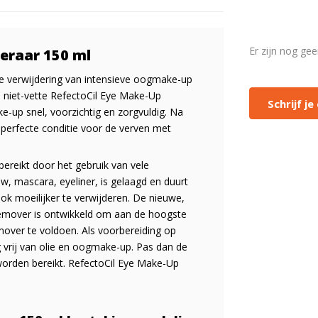
Er zijn nog ge
eraar 150 ml
 verwijdering van intensieve oogmake-up
niet-vette RefectoCil Eye Make-Up
Schrijf j
-up snel, voorzichtig en zorgvuldig. Na
perfecte conditie voor de verven met
ereikt door het gebruik van vele
, mascara, eyeliner, is gelaagd en duurt
ook moeilijker te verwijderen. De nieuwe,
emover is ontwikkeld om aan de hoogste
ver te voldoen. Als voorbereiding op
vrij van olie en oogmake-up. Pas dan de
worden bereikt. RefectoCil Eye Make-Up