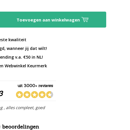
Toevoegen aan winkelwagen
este kwaliteit
d, wanneer jij dat wilt!
ending v.a. €50 in NL!
en Webwinkel Keurmerk
uit 3000+ reviews
3
ng , alles compleet, goed
 beoordelingen