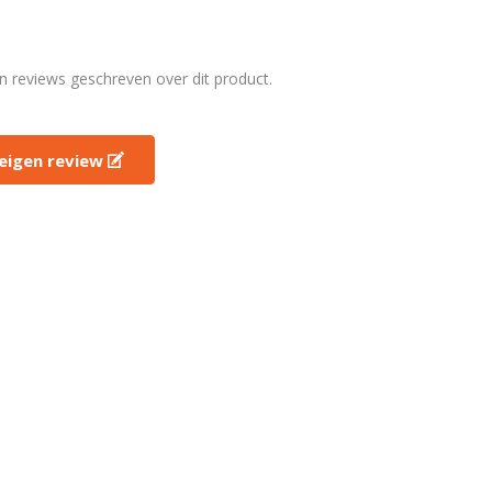
en reviews geschreven over dit product.
e eigen review