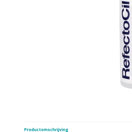
Productomschrijving