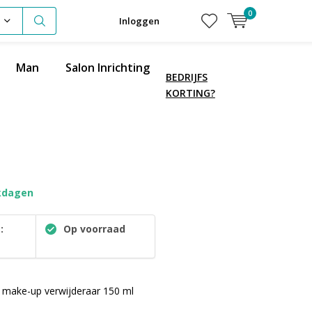
0
Inloggen
Man
Salon Inrichting
BEDRIJFS
KORTING?
kdagen
:
Op voorraad
 make-up verwijderaar 150 ml