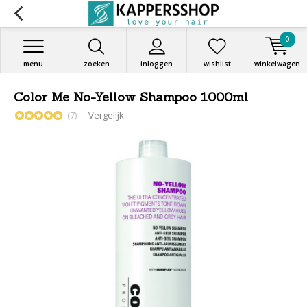
0
menu
zoeken
inloggen
wishlist
winkelwagen
Color Me No-Yellow Shampoo 1000ml
(7)
Vergelijk