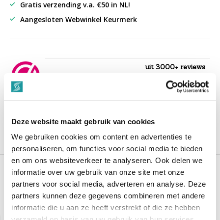
Gratis verzending v.a. €50 in NL!
Aangesloten Webwinkel Keurmerk
uit 3000+ reviews
9,3
““Snelle levering , alles compleet, goed verpakt.””
Deze website maakt gebruik van cookies
We gebruiken cookies om content en advertenties te
Productomschrijving
personaliseren, om functies voor social media te bieden
en om ons websiteverkeer te analyseren. Ook delen we
Reviews
informatie over uw gebruik van onze site met onze
partners voor social media, adverteren en analyse. Deze
partners kunnen deze gegevens combineren met andere
Recent bekeken
informatie die u aan ze heeft verstrekt of die ze hebben
verzameld op basis van uw gebruik van hun services.