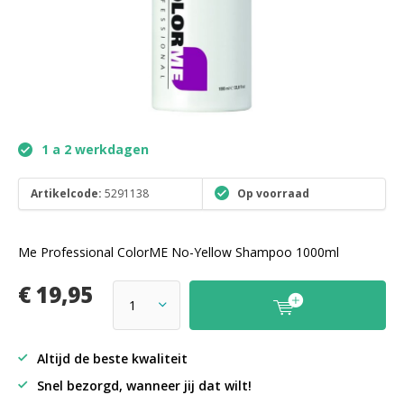
1 a 2 werkdagen
Artikelcode:
5291138
Op voorraad
Me Professional ColorME No-Yellow Shampoo 1000ml
€ 19,95
Altijd de beste kwaliteit
Snel bezorgd, wanneer jij dat wilt!