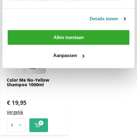
Details tonen
Alles toestaan
Aanpassen
Color Me No-Yellow
Shampoo 1000ml
€ 19,95
Vergelijk