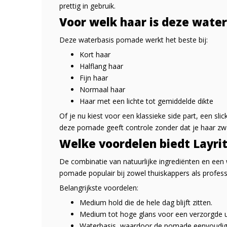
prettig in gebruik.
Voor welk haar is deze wate
Deze waterbasis pomade werkt het beste bij:
Kort haar
Halflang haar
Fijn haar
Normaal haar
Haar met een lichte tot gemiddelde dikte
Of je nu kiest voor een klassieke side part, een sli
deze pomade geeft controle zonder dat je haar zw
Welke voordelen biedt Layri
De combinatie van natuurlijke ingrediënten en ee
pomade populair bij zowel thuiskappers als profess
Belangrijkste voordelen:
Medium hold die de hele dag blijft zitten.
Medium tot hoge glans voor een verzorgde ui
Waterbasis, waardoor de pomade eenvoudig 