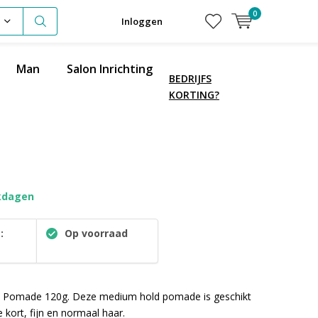
0
Inloggen
Man
Salon Inrichting
BEDRIJFS
KORTING?
kdagen
:
Op voorraad
nal Pomade 120g. Deze medium hold pomade is geschikt
kort, fijn en normaal haar.