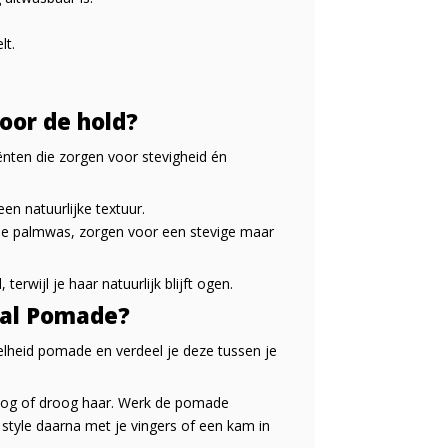
lt.
oor de hold?
ënten die zorgen voor stevigheid én
n natuurlijke textuur.
se palmwas, zorgen voor een stevige maar
terwijl je haar natuurlijk blijft ogen.
nal Pomade?
elheid pomade en verdeel je deze tussen je
oog of droog haar. Werk de pomade
 style daarna met je vingers of een kam in