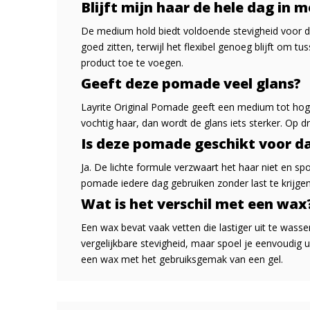
Blijft mijn haar de hele dag in 
De medium hold biedt voldoende stevigheid voor de 
goed zitten, terwijl het flexibel genoeg blijft om 
product toe te voegen.
Geeft deze pomade veel glans?
Layrite Original Pomade geeft een medium tot hog
vochtig haar, dan wordt de glans iets sterker. Op dr
Is deze pomade geschikt voor da
Ja. De lichte formule verzwaart het haar niet en sp
pomade iedere dag gebruiken zonder last te krijge
Wat is het verschil met een wax
Een wax bevat vaak vetten die lastiger uit te wasse
vergelijkbare stevigheid, maar spoel je eenvoudig ui
een wax met het gebruiksgemak van een gel.