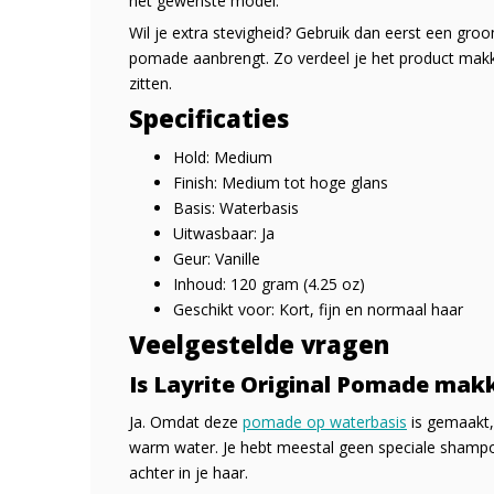
het gewenste model.
Wil je extra stevigheid? Gebruik dan eerst een gro
pomade aanbrengt. Zo verdeel je het product makkeli
zitten.
Specificaties
Hold: Medium
Finish: Medium tot hoge glans
Basis: Waterbasis
Uitwasbaar: Ja
Geur: Vanille
Inhoud: 120 gram (4.25 oz)
Geschikt voor: Kort, fijn en normaal haar
Veelgestelde vragen
Is Layrite Original Pomade makk
Ja. Omdat deze
pomade op waterbasis
is gemaakt,
warm water. Je hebt meestal geen speciale shampoo 
achter in je haar.