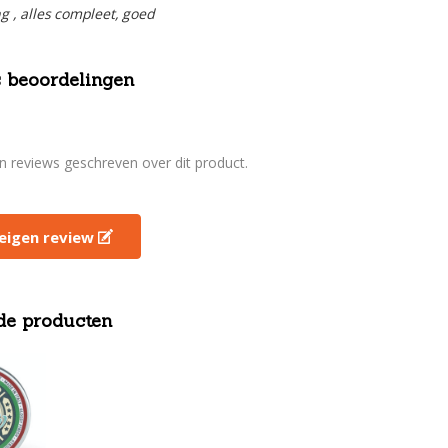
ng , alles compleet, goed
 beoordelingen
en reviews geschreven over dit product.
e eigen review
de producten