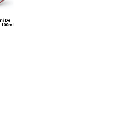
ani De
 100ml