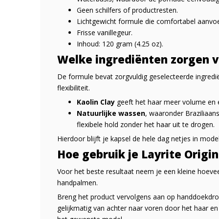
Geen schilfers of productresten.
Lichtgewicht formule die comfortabel aanvoe
Frisse vanillegeur.
Inhoud: 120 gram (4.25 oz).
Welke ingrediënten zorgen v
De formule bevat zorgvuldig geselecteerde ingredi
flexibiliteit.
Kaolin Clay
geeft het haar meer volume en ee
Natuurlijke wassen
, waaronder Braziliaan
flexibele hold zonder het haar uit te drogen.
Hierdoor blijft je kapsel de hele dag netjes in model, 
Hoe gebruik je Layrite Origi
Voor het beste resultaat neem je een kleine hoeve
handpalmen.
Breng het product vervolgens aan op handdoekdr
gelijkmatig van achter naar voren door het haar en