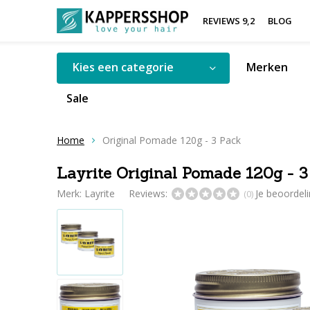
REVIEWS 9,2
BLOG
Kies een categorie
Merken
Sale
Home
Original Pomade 120g - 3 Pack
Layrite Original Pomade 120g - 3
Merk:
Layrite
Reviews:
Je beoordel
(0)