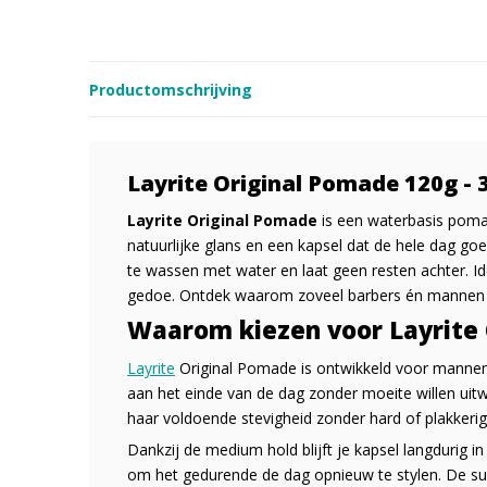
Productomschrijving
Layrite Original Pomade 120g - 
Layrite Original Pomade
is een waterbasis poma
natuurlijke glans en een kapsel dat de hele dag goe
te wassen met water en laat geen resten achter. Id
gedoe. Ontdek waarom zoveel barbers én mannen k
Waarom kiezen voor Layrite
Layrite
Original Pomade is ontwikkeld voor mannen d
aan het einde van de dag zonder moeite willen uit
haar voldoende stevigheid zonder hard of plakkerig
Dankzij de medium hold blijft je kapsel langdurig in 
om het gedurende de dag opnieuw te stylen. De su