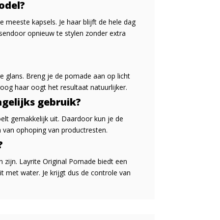
model?
meeste kapsels. Je haar blijft de hele dag
tussendoor opnieuw te stylen zonder extra
e glans. Breng je de pomade aan op licht
oog haar oogt het resultaat natuurlijker.
gelijks gebruik?
oelt gemakkelijk uit. Daardoor kun je de
n van ophoping van productresten.
?
n zijn. Layrite Original Pomade biedt een
t met water. Je krijgt dus de controle van