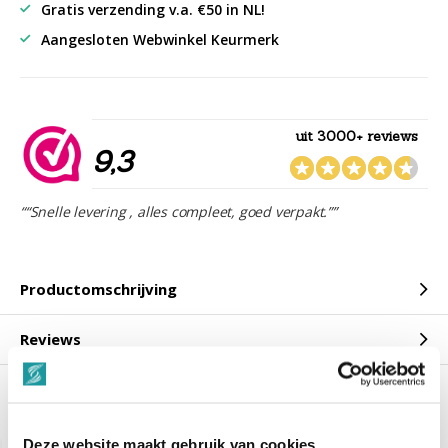
Gratis verzending v.a. €50 in NL!
Aangesloten Webwinkel Keurmerk
uit 3000+ reviews
9,3
““Snelle levering , alles compleet, goed verpakt.””
Productomschrijving
Reviews
Gerelateerde producten
Deze website maakt gebruik van cookies