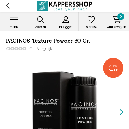
0
menu
zoeken
inloggen
wishlist
winkelwagen
PACINOS Texture Powder 30 Gr.
(0)
Vergelijk
-13%
SALE