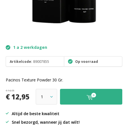
1 a 2 werkdagen
Artikelcode:
89007855
Op voorraad
Pacinos Texture Powder 30 Gr.
€ 14,95
€ 12,95
Altijd de beste kwaliteit
Snel bezorgd, wanneer jij dat wilt!