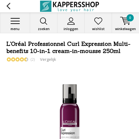
0
menu
zoeken
inloggen
wishlist
winkelwagen
L'Oréal Professionnel Curl Expression Multi-
benefits 10-in-1 cream-in-mousse 250ml
(2)
Vergelijk