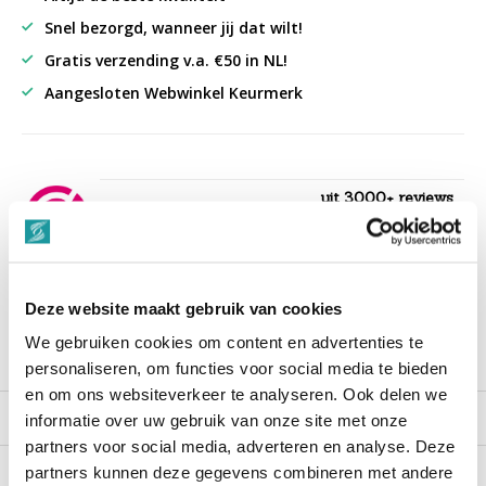
Snel bezorgd, wanneer jij dat wilt!
Gratis verzending v.a. €50 in NL!
Aangesloten Webwinkel Keurmerk
uit 3000+ reviews
9,3
““Snelle levering , alles compleet, goed verpakt.””
Deze website maakt gebruik van cookies
We gebruiken cookies om content en advertenties te
Productomschrijving
personaliseren, om functies voor social media te bieden
en om ons websiteverkeer te analyseren. Ook delen we
Reviews
informatie over uw gebruik van onze site met onze
partners voor social media, adverteren en analyse. Deze
partners kunnen deze gegevens combineren met andere