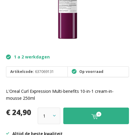
1 a 2 werkdagen
Artikelcode:
637069131
Op voorraad
L'Oreal Curl Expression Multi-benefits 10-in-1 cream-in-
mousse 250ml
€ 24,90
Altijd de beste kwaliteit