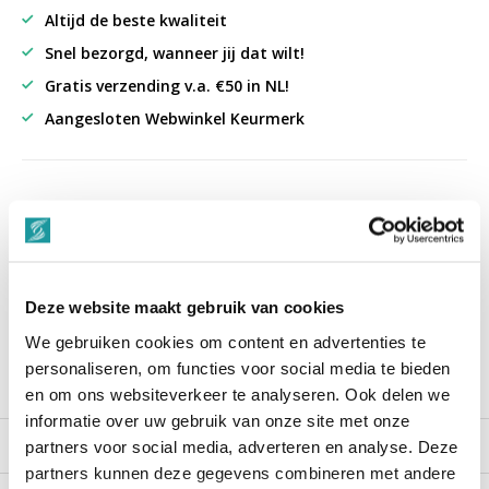
Altijd de beste kwaliteit
Snel bezorgd, wanneer jij dat wilt!
Gratis verzending v.a. €50 in NL!
Aangesloten Webwinkel Keurmerk
uit 3000+ reviews
9,3
““Snelle levering , alles compleet, goed verpakt.””
Deze website maakt gebruik van cookies
We gebruiken cookies om content en advertenties te
personaliseren, om functies voor social media te bieden
Productomschrijving
en om ons websiteverkeer te analyseren. Ook delen we
informatie over uw gebruik van onze site met onze
Reviews
partners voor social media, adverteren en analyse. Deze
partners kunnen deze gegevens combineren met andere