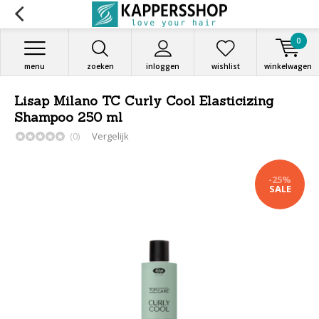
0
menu
zoeken
inloggen
wishlist
winkelwagen
Lisap Milano TC Curly Cool Elasticizing
Shampoo 250 ml
(0)
Vergelijk
-25%
SALE