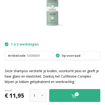
1 a 2 werkdagen
Artikelcode:
53000001
Op voorraad
Deze shampoo versterkt je krullen, voorkomt pluis en geeft je
haar glans en elasticiteit. Dankzij het CurlRevive Complex
blijven je lokken gehydrateerd en veerkrachtig.
€ 15,95
€ 11,95