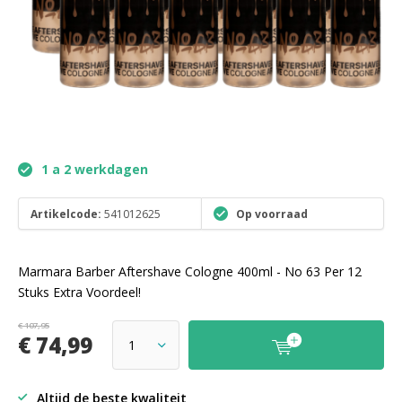
1 a 2 werkdagen
Artikelcode:
541012625
Op voorraad
Marmara Barber Aftershave Cologne 400ml - No 63 Per 12
Stuks Extra Voordeel!
€ 107,95
€ 74,99
Altijd de beste kwaliteit