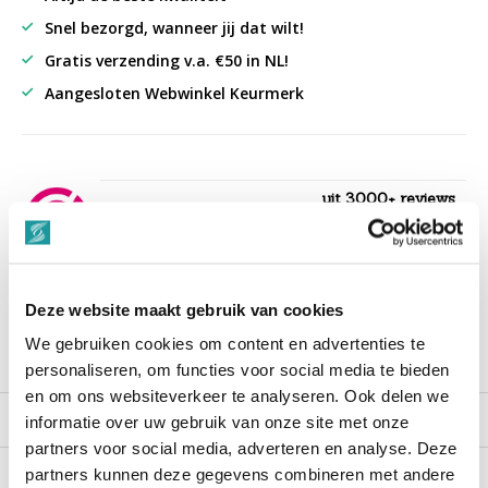
Snel bezorgd, wanneer jij dat wilt!
Gratis verzending v.a. €50 in NL!
Aangesloten Webwinkel Keurmerk
uit 3000+ reviews
9,3
““Snelle levering , alles compleet, goed verpakt.””
Deze website maakt gebruik van cookies
We gebruiken cookies om content en advertenties te
Productomschrijving
personaliseren, om functies voor social media te bieden
en om ons websiteverkeer te analyseren. Ook delen we
Reviews
informatie over uw gebruik van onze site met onze
partners voor social media, adverteren en analyse. Deze
partners kunnen deze gegevens combineren met andere