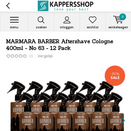
0
menu
zoeken
inloggen
wishlist
winkelwagen
MARMARA BARBER Aftershave Cologne
400ml - No 63 - 12 Pack
(0)
Vergelijk
-31%
SALE