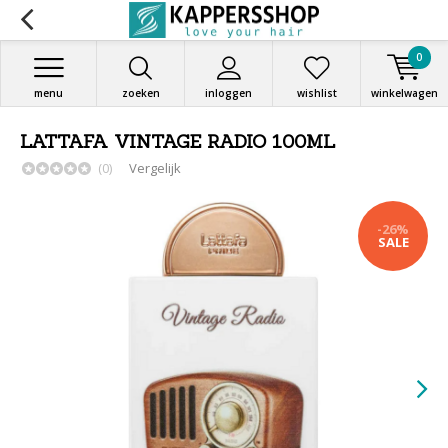
0
menu
zoeken
inloggen
wishlist
winkelwagen
LATTAFA VINTAGE RADIO 100ML
(0)
Vergelijk
-26%
SALE