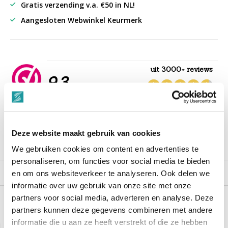
Gratis verzending v.a. €50 in NL!
Aangesloten Webwinkel Keurmerk
uit 3000+ reviews
9,3
““Snelle levering , alles compleet, goed verpakt.””
Deze website maakt gebruik van cookies
Productomschrijving
We gebruiken cookies om content en advertenties te
personaliseren, om functies voor social media te bieden
Reviews
en om ons websiteverkeer te analyseren. Ook delen we
informatie over uw gebruik van onze site met onze
partners voor social media, adverteren en analyse. Deze
partners kunnen deze gegevens combineren met andere
Recent bekeken
informatie die u aan ze heeft verstrekt of die ze hebben