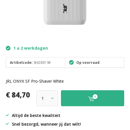
1 a 2 werkdagen
Artikelcode:
SH2301-W
Op voorraad
JRL ONYX SF Pro-Shaver White
€ 84,70
Altijd de beste kwaliteit
Snel bezorgd, wanneer jij dat wilt!