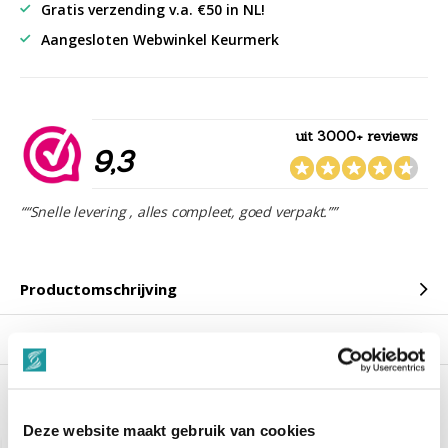
Gratis verzending v.a. €50 in NL!
Aangesloten Webwinkel Keurmerk
uit 3000+ reviews
9,3
““Snelle levering , alles compleet, goed verpakt.””
Productomschrijving
Reviews
Gerelateerde producten
Deze website maakt gebruik van cookies