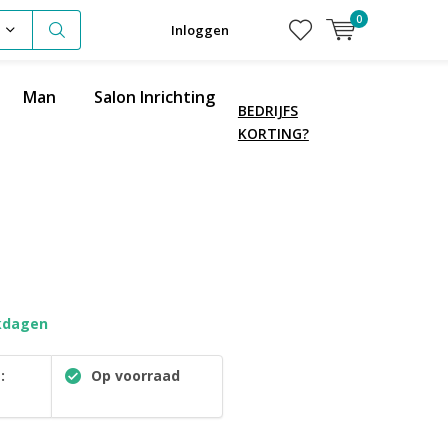
0
Inloggen
Man
Salon Inrichting
BEDRIJFS
KORTING?
kdagen
:
Op voorraad