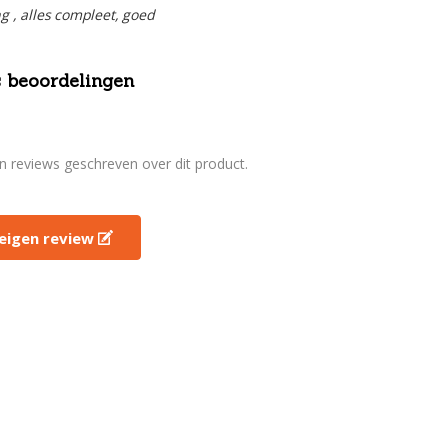
ng , alles compleet, goed
 beoordelingen
en reviews geschreven over dit product.
e eigen review