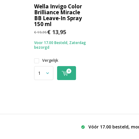
Wella Invigo Color
Brilliance Miracle
BB Leave-In Spray
150 ml
€ 13,95
€ 19,95
Voor 17.00 Besteld, Zaterdag
bezorgd
Vergelijk
Vóór 17.00 besteld, mo