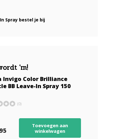
In Spray bestel je bij
wordt 'm!
 Invigo Color Brilliance
le BB Leave-In Spray 150
(0)
Toevoegen aan
,95
winkelwagen