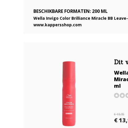
BESCHIKBARE FORMATEN: 200 ML
Wella Invigo Color Brilliance Miracle BB Leave-
www.kappersshop.com
Dit 
Wella
Mirac
ml
€ 19,95
€ 13