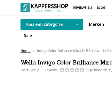
REVIEWS 9,2
BLOG
Kies een categorie
Merken
Sale
Home
Invigo Color Brilliance Miracle BB Leave-In Sp
Wella Invigo Color Brilliance Mi
Merk:
Wella
Reviews:
Je beoordeli
(0)