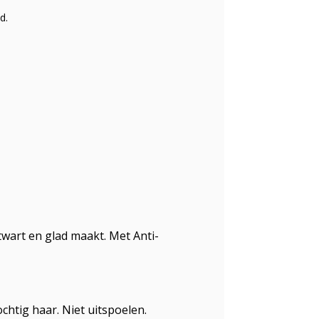
d.
twart en glad maakt. Met Anti-
htig haar. Niet uitspoelen.