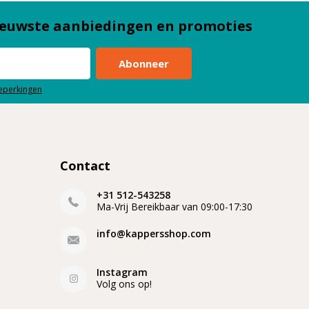
euwste aanbiedingen en promoties
Abonneer
beperkingen
Contact
+31 512-543258
Ma-Vrij Bereikbaar van 09:00-17:30
info@kappersshop.com
Instagram
Volg ons op!