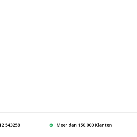
512 543258
Meer dan 150.000 Klanten