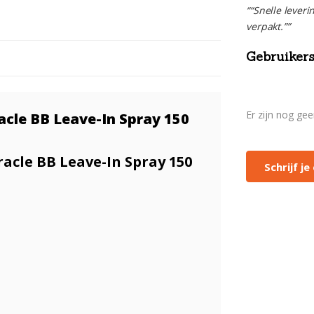
““Snelle leveri
verpakt.””
Gebruikers
Er zijn nog ge
racle BB Leave-In Spray 150
racle BB Leave-In Spray 150
Schrijf j