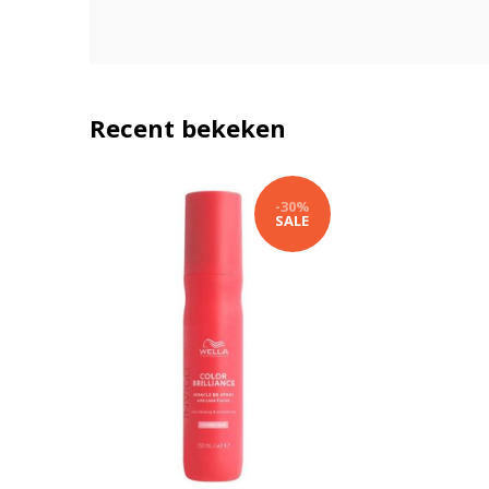
Recent bekeken
-30%
SALE