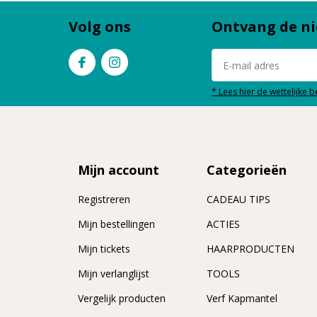
Volg ons
Ontvang de ni
* Lees hier de wettelijke 
Mijn account
Categorieën
Registreren
CADEAU TIPS
n
Mijn bestellingen
ACTIES
Mijn tickets
HAARPRODUCTEN
Mijn verlanglijst
TOOLS
Vergelijk producten
Verf Kapmantel