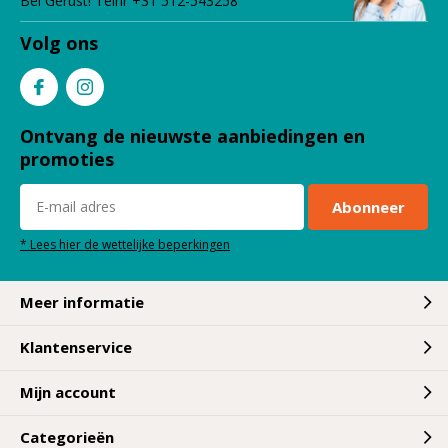
Bel Gerust! Telnr +31 512-543258
Volg ons
Ontvang de nieuwste aanbiedingen en
promoties
Abonneer
* Lees hier de wettelijke beperkingen
Meer informatie
Klantenservice
Mijn account
Categorieën