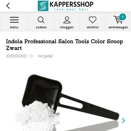
0
menu
zoeken
inloggen
wishlist
winkelwagen
Indola Professional Salon Tools Color Scoop
Zwart
(0)
Vergelijk