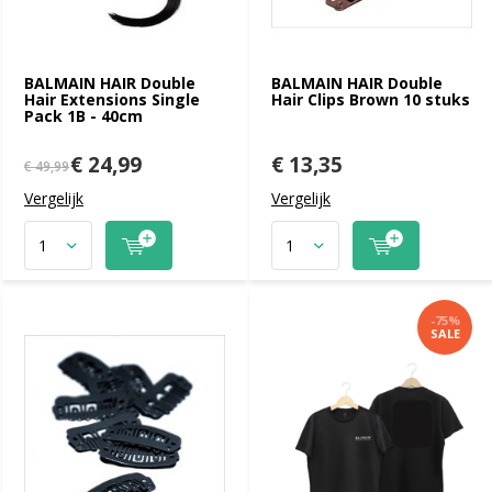
BALMAIN HAIR Double
BALMAIN HAIR Double
Hair Extensions Single
Hair Clips Brown 10 stuks
Pack 1B - 40cm
€ 24,99
€ 13,35
€ 49,99
Vergelijk
Vergelijk
-75%
SALE