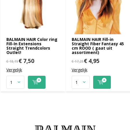
BALMAIN HAIR Color ring
BALMAIN HAIR Fill-in
Fill-In Extensions
Straight Fiber Fantasy 45
Straight Trendcolors
cm ROOD ( gaat uit
Outlet!
assortiment)
€ 7,50
€ 4,95
€ 18,15
€ 17,25
Vergelijk
Vergelijk