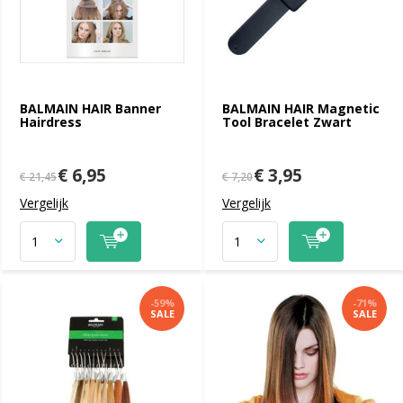
BALMAIN HAIR Banner
BALMAIN HAIR Magnetic
Hairdress
Tool Bracelet Zwart
€ 6,95
€ 3,95
€ 21,45
€ 7,20
Vergelijk
Vergelijk
-59%
-71%
SALE
SALE