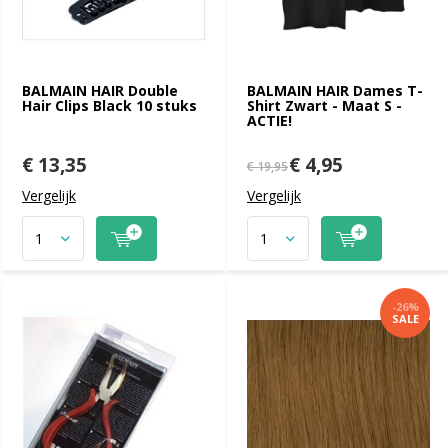
BALMAIN HAIR Double
BALMAIN HAIR Dames T-
Hair Clips Black 10 stuks
Shirt Zwart - Maat S -
ACTIE!
€ 13,35
€ 4,95
€ 19,95
Vergelijk
Vergelijk
-26%
SALE