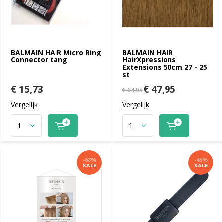
BALMAIN HAIR Micro Ring
BALMAIN HAIR
Connector tang
HairXpressions
Extensions 50cm 27 - 25
st
€ 15,73
€ 47,95
€ 64,95
Vergelijk
Vergelijk
-68%
-45%
SALE
SALE