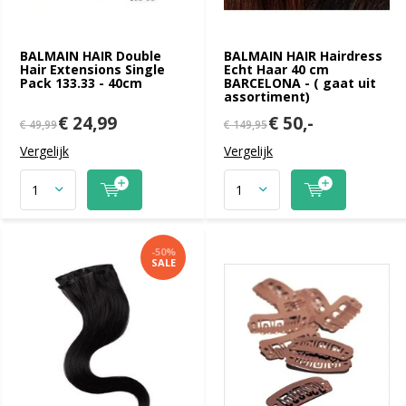
BALMAIN HAIR Double
BALMAIN HAIR Hairdress
Hair Extensions Single
Echt Haar 40 cm
Pack 133.33 - 40cm
BARCELONA - ( gaat uit
assortiment)
€ 24,99
€ 50,-
€ 49,99
€ 149,95
Vergelijk
Vergelijk
-50%
SALE