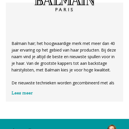
Balmain hair; het hoogwaardige merk met meer dan 40
jaar ervaring op het gebied van haar producten. Bij deze
naam vind je altijd de beste en nieuwste spullen voor in
je haar. Van de grootste kappers tot aan backstage
hairstylisten, met Balmain kies je voor hoge kwaliteit.
De nieuwste technieken worden gecombineerd met als
resultaat de beste verzorging voor jouw haar. Profiteer
Lees meer
ook van al deze haarverzorgingsproducten en kijk direct
in ons aanbod aan Balmain hair!
Balmain hair: diverse soorten
producten voor verschillende