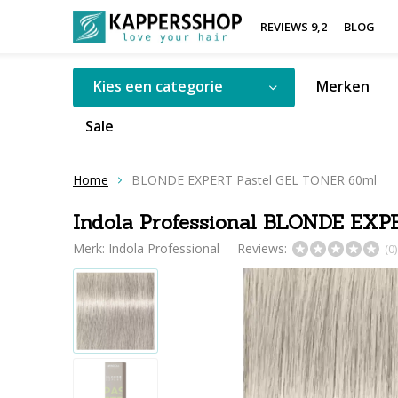
REVIEWS 9,2
BLOG
Kies een categorie
Merken
Sale
Home
BLONDE EXPERT Pastel GEL TONER 60ml
Indola Professional BLONDE EX
Merk:
Indola Professional
Reviews:
(0)