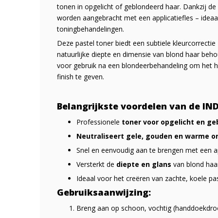
tonen in opgelicht of geblondeerd haar. Dankzij de
worden aangebracht met een applicatiefles – ideaa
toningbehandelingen.
Deze pastel toner biedt een subtiele kleurcorrectie
natuurlijke diepte en dimensie van blond haar beho
voor gebruik na een blondeerbehandeling om het ha
finish te geven.
Belangrijkste voordelen van de IN
Professionele
toner voor opgelicht en ge
Neutraliseert gele, gouden en warme 
Snel en eenvoudig aan te brengen met een ap
Versterkt de
diepte en glans
van blond haar
Ideaal voor het creëren van zachte, koele pas
Gebruiksaanwijzing:
Breng aan op schoon, vochtig (handdoekdro