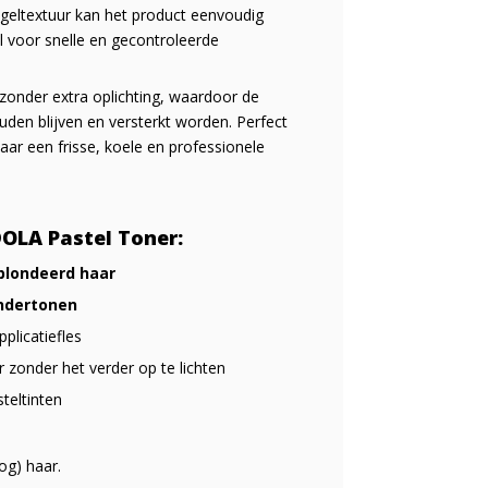
 geltextuur kan het product eenvoudig
l voor snelle en gecontroleerde
 zonder extra oplichting, waardoor de
uden blijven en versterkt worden. Perfect
ar een frisse, koele en professionele
DOLA Pastel Toner:
blondeerd haar
ondertonen
plicatiefles
 zonder het verder op te lichten
teltinten
og) haar.