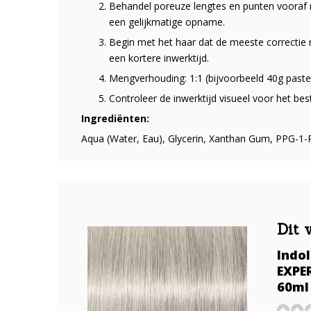
Behandel poreuze lengtes en punten vooraf
een gelijkmatige opname.
Begin met het haar dat de meeste correctie
een kortere inwerktijd.
Mengverhouding: 1:1 (bijvoorbeeld 40g pastel
Controleer de inwerktijd visueel voor het best
Ingrediënten:
Aqua (Water, Eau), Glycerin, Xanthan Gum, PPG-1-P
Dit 
Indo
EXPE
60ml