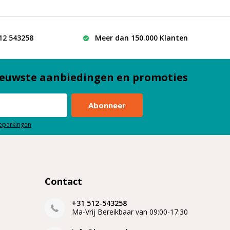
512 543258
Meer dan 150.000 Klanten
euwste aanbiedingen en promoties
Abonneer
beperkingen
Contact
+31 512-543258
Ma-Vrij Bereikbaar van 09:00-17:30