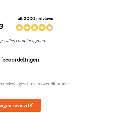
uit 3000+ reviews
3
ng , alles compleet, goed
 beoordelingen
en reviews geschreven over dit product.
e eigen review