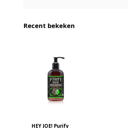
Recent bekeken
HEY JOE! Purify