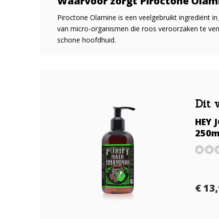
Waarvoor zorgt Piroctone Olam
Piroctone Olamine is een veelgebruikt ingrediënt in
van micro-organismen die roos veroorzaken te ve
schone hoofdhuid.
Dit 
HEY J
250m
€ 13