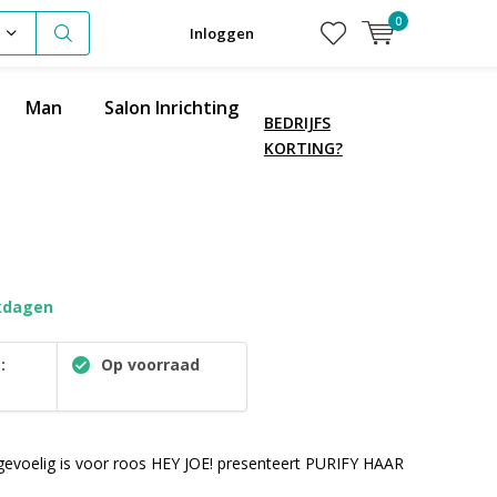
0
Inloggen
Man
Salon Inrichting
BEDRIJFS
KORTING?
kdagen
:
Op voorraad
gevoelig is voor roos HEY JOE! presenteert PURIFY HAAR