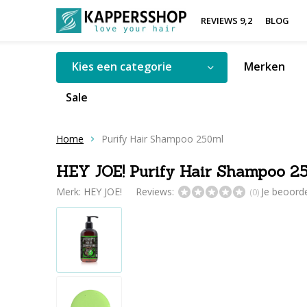
REVIEWS 9,2
BLOG
Kies een categorie
Merken
Sale
Home
Purify Hair Shampoo 250ml
HEY JOE! Purify Hair Shampoo 2
Merk:
HEY JOE!
Reviews:
Je beoord
(0)