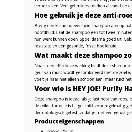
veroorzaken. Veel gebruikers merken al vanaf de ee
Hoe gebruik je deze anti-ro
Breng een kleine hoeveelheid shampoo aan op nat 
hoofdhuid. Laat de shampoo één tot twee minuten 
hun werk kunnen doen. Spoel daarna goed uit. Geb
resultaat en een gezonde, frisse hoofdhuid.
Wat maakt deze shampoo zo 
Naast een effectieve werking biedt deze shampoo o
geur van munt wordt gecombineerd met de zoete, l
voelt je haar niet alleen schoon aan, maar ruikt het 
Voor wie is HEY JOE! Purify 
Deze shampoo is ideaal als je last hebt van roos, 
de milde formule is hij geschikt voor regelmatig g
dermatologisch getest, zodat je met een gerust gev
Producteigenschappen
Inhoud: 250 ml