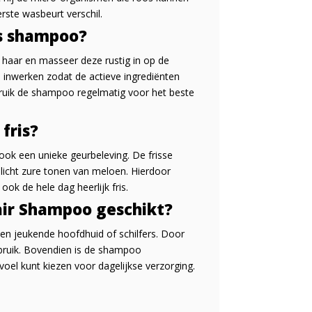
rste wasbeurt verschil.
os shampoo?
haar en masseer deze rustig in op de
inwerken zodat de actieve ingrediënten
ruik de shampoo regelmatig voor het beste
fris?
ok een unieke geurbeleving. De frisse
icht zure tonen van meloen. Hierdoor
ook de hele dag heerlijk fris.
Hair Shampoo geschikt?
een jeukende hoofdhuid of schilfers. Door
ebruik. Bovendien is de shampoo
oel kunt kiezen voor dagelijkse verzorging.