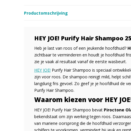
Productomschrijving
HEY JOE! Purify Hair Shampoo 2
Heb je last van roos of een jeukende hoofdhuid?
H
zichtbaar te verminderen en houdt je hoofdhuid fri
zie je vaak al resultaat vanaf de eerste wasbeurt.
HEY JOE!
Purify Hair Shampoo is speciaal ontwikkel
zijn voor roos. De shampoo reinigt mild, helpt schi
langdurig fris gevoel. Zo geef je je hoofdhuid de v
Purify Hair Shampoo.
Waarom kiezen voor HEY JOE!
HEY JOE! Purify Hair Shampoo bevat
Piroctone O
bekendstaat om zijn werking tegen roos. Daarnaast 
van mariene oorsprong die de hoofdhuid verzorgen
schilfers te voorkomen, vermindert hij jeuk en rem