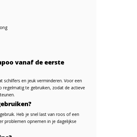
rong
mpoo vanaf de eerste
t schilfers en jeuk verminderen. Voor een
o regelmatig te gebruiken, zodat de actieve
teunen.
gebruiken?
gebruik. Heb je snel last van roos of een
er problemen opnemen in je dagelijkse