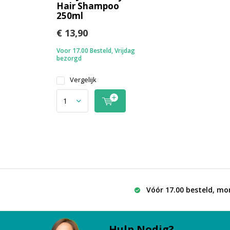
Hair Shampoo
250ml
€ 13,90
Voor 17.00 Besteld, Vrijdag
bezorgd
Vergelijk
Vóór 17.00 besteld, mo
Hulp Nodig?