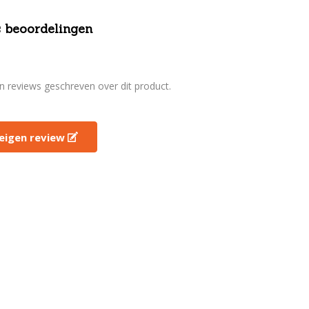
 beoordelingen
en reviews geschreven over dit product.
e eigen review