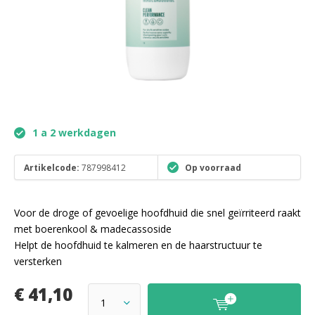
1 a 2 werkdagen
Artikelcode:
787998412
Op voorraad
Voor de droge of gevoelige hoofdhuid die snel geïrriteerd raakt
met boerenkool & madecassoside
Helpt de hoofdhuid te kalmeren en de haarstructuur te
versterken
€ 41,10