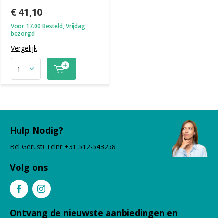
€ 41,10
Voor 17.00 Besteld, Vrijdag
bezorgd
Vergelijk
Hulp Nodig?
Bel Gerust! Telnr +31 512-543258
Volg ons
Ontvang de nieuwste aanbiedingen en