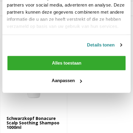
partners voor social media, adverteren en analyse. Deze
Reviews
partners kunnen deze gegevens combineren met andere
informatie die u aan ze heeft verstrekt of die ze hebben
verzameld op basis van uw gebruik van hun services.
Recent bekeken
Details tonen
Alles toestaan
Aanpassen
Schwarzkopf Bonacure
Scalp Soothing Shampoo
1000ml