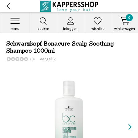
0
menu
zoeken
inloggen
wishlist
winkelwagen
Schwarzkopf Bonacure Scalp Soothing
Shampoo 1000ml
(0)
Vergelijk