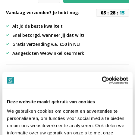
0
5
:
2
8
:
1
5
Vandaag verzonden? Je hebt nog:
Altijd de beste kwaliteit
Snel bezorgd, wanneer jij dat wilt!
Gratis verzending v.a. €50 in NL!
Aangesloten Webwinkel Keurmerk
uit 3000+ reviews
9,3
Deze website maakt gebruik van cookies
““Snelle levering , alles compleet, goed verpakt.””
We gebruiken cookies om content en advertenties te
personaliseren, om functies voor social media te bieden
en om ons websiteverkeer te analyseren. Ook delen we
Productomschrijving
informatie over uw gebruik van onze site met onze