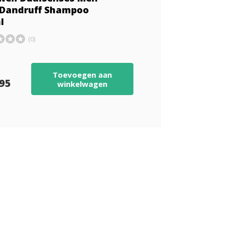
-Dandruff Shampoo
l
(0)
Toevoegen aan
,95
winkelwagen