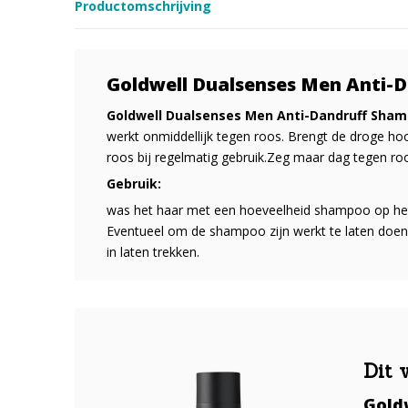
Productomschrijving
Goldwell Dualsenses Men Anti-
Goldwell Dualsenses Men Anti-Dandruff Sha
werkt onmiddellijk tegen roos. Brengt de droge h
roos bij regelmatig gebruik.Zeg maar dag tegen ro
Gebruik:
was het haar met een hoeveelheid shampoo op het h
Eventueel om de shampoo zijn werkt te laten doe
in laten trekken.
Dit 
Gold