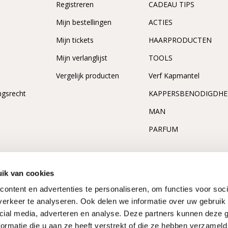
Registreren
CADEAU TIPS
n
Mijn bestellingen
ACTIES
Mijn tickets
HAARPRODUCTEN
Mijn verlanglijst
TOOLS
Vergelijk producten
Verf Kapmantel
ngsrecht
KAPPERSBENODIGDH
MAN
PARFUM
ik van cookies
ontent en advertenties te personaliseren, om functies voor soci
erkeer te analyseren. Ook delen we informatie over uw gebruik 
cial media, adverteren en analyse. Deze partners kunnen deze
ormatie die u aan ze heeft verstrekt of die ze hebben verzameld