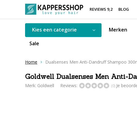
REVIEWS 9,2
BLOG
Kies een categorie
Merken
Sale
Home
Dualsenses Men Anti-Dandruff Shampoo 300
Goldwell Dualsenses Men Anti-D
Merk:
Goldwell
Reviews:
Je beoord
(0)