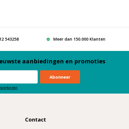
512 543258
Meer dan 150.000 Klanten
euwste aanbiedingen en promoties
Abonneer
beperkingen
Contact