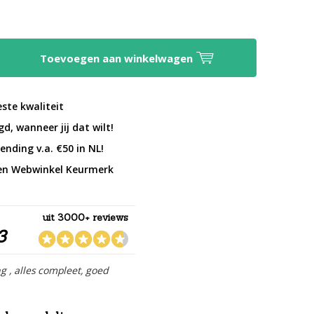
Toevoegen aan winkelwagen
este kwaliteit
d, wanneer jij dat wilt!
ending v.a. €50 in NL!
en Webwinkel Keurmerk
uit 3000+ reviews
3
ng , alles compleet, goed