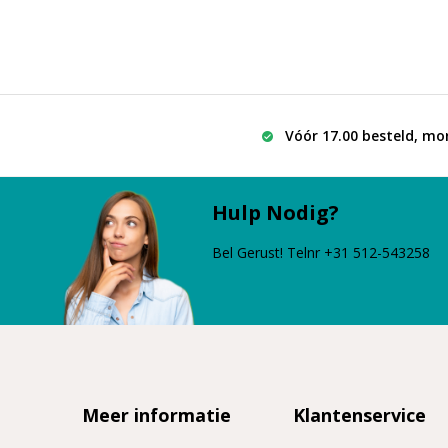
Vóór 17.00 besteld, mo
Hulp Nodig?
Bel Gerust! Telnr +31 512-543258
Meer informatie
Klantenservice