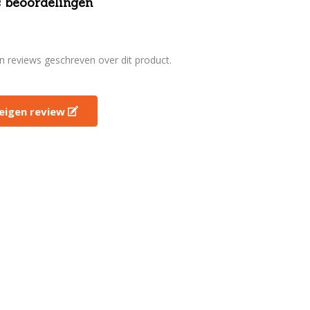
 beoordelingen
en reviews geschreven over dit product.
e eigen review