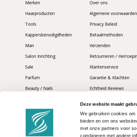
Merken
Over ons
Haarproducten
Algemene voorwaarde
Tools
Privacy Beleid
Kappersbenodigdheden
Betaalmethoden
Man
Verzenden
Salon Inrichting
Retourneren / Herroepi
Sale
Klantenservice
Parfum
Garantie & Klachten
Beauty / Nails
Echtheid Reviews
Deze website maakt gebru
We gebruiken cookies om c
bieden en om ons websitev
met onze partners voor so
combineren met andere inf