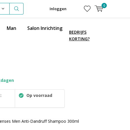
0
Inloggen
Man
Salon Inrichting
BEDRIJFS
KORTING?
kdagen
:
Op voorraad
senses Men Anti-Dandruff Shampoo 300ml