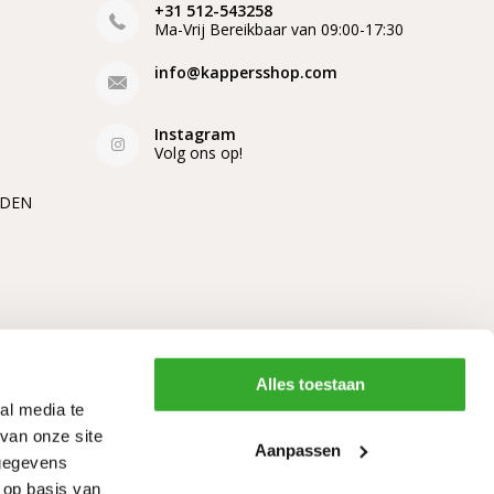
+31 512-543258
Ma-Vrij Bereikbaar van 09:00-17:30
info@kappersshop.com
Instagram
Volg ons op!
EDEN
Alles toestaan
al media te
van onze site
Aanpassen
 gegevens
 op basis van