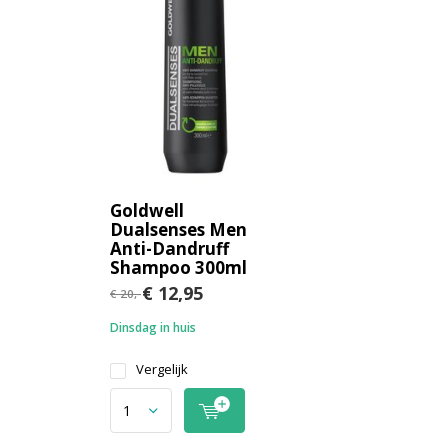
Goldwell
Dualsenses Men
Anti-Dandruff
Shampoo 300ml
€ 12,95
€ 20,-
Dinsdag in huis
Vergelijk