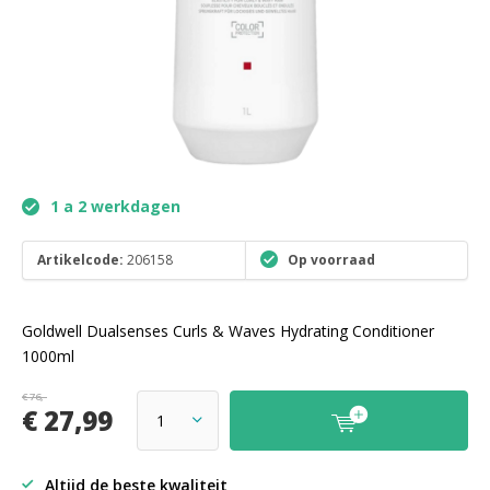
1 a 2 werkdagen
Artikelcode:
206158
Op voorraad
Goldwell Dualsenses Curls & Waves Hydrating Conditioner
1000ml
€ 76,-
€ 27,99
Altijd de beste kwaliteit